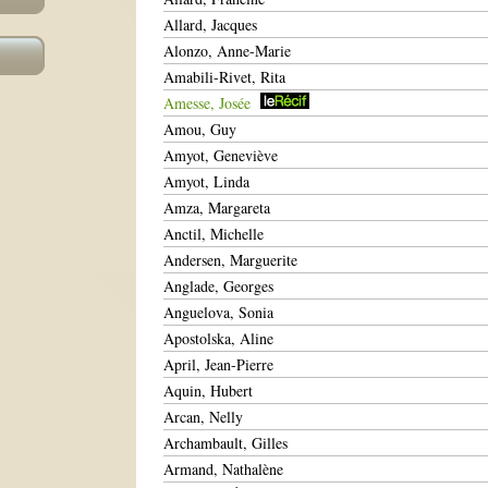
Allard, Jacques
Alonzo, Anne-Marie
Amabili-Rivet, Rita
Amesse, Josée
Amou, Guy
Amyot, Geneviève
Amyot, Linda
Amza, Margareta
Anctil, Michelle
Andersen, Marguerite
Anglade, Georges
Anguelova, Sonia
Apostolska, Aline
April, Jean-Pierre
Aquin, Hubert
Arcan, Nelly
Archambault, Gilles
Armand, Nathalène