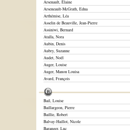
Arsenault, Élaine
Arseneault-McGrath, Edna
Arthémise, Léa
Asselin de Beauville, Jean-Pierre
Assiniwi, Bernard
Atalla, Nora
Aubin, Denis
Aubry, Suzanne
Audet, Noël
Auger, Louise
Auger, Manon Louisa
Avard, François
Bail, Louise
Baillargeon, Pierre
Baillie, Robert
Balvay-Haillot, Nicole
Baranger, Luc