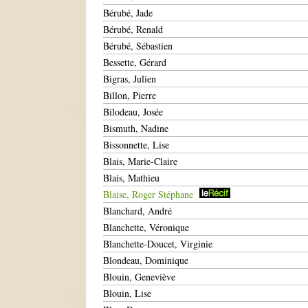
Bérubé, Jade
Bérubé, Renald
Bérubé, Sébastien
Bessette, Gérard
Bigras, Julien
Billon, Pierre
Bilodeau, Josée
Bismuth, Nadine
Bissonnette, Lise
Blais, Marie-Claire
Blais, Mathieu
Blaise, Roger Stéphane
Blanchard, André
Blanchette, Véronique
Blanchette-Doucet, Virginie
Blondeau, Dominique
Blouin, Geneviève
Blouin, Lise