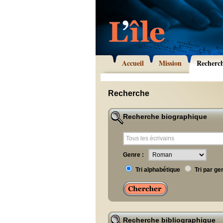
Accueil
Mission
Recherc
Recherche
Recherche biographique
Genre :
Tri alphabétique
Tri par ge
Recherche bibliographique