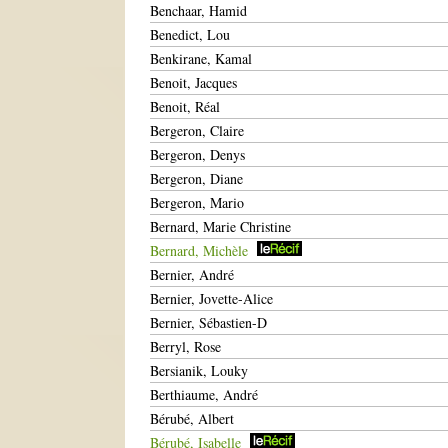
Benchaar, Hamid
Benedict, Lou
Benkirane, Kamal
Benoit, Jacques
Benoit, Réal
Bergeron, Claire
Bergeron, Denys
Bergeron, Diane
Bergeron, Mario
Bernard, Marie Christine
Bernard, Michèle
Bernier, André
Bernier, Jovette-Alice
Bernier, Sébastien-D
Berryl, Rose
Bersianik, Louky
Berthiaume, André
Bérubé, Albert
Bérubé, Isabelle