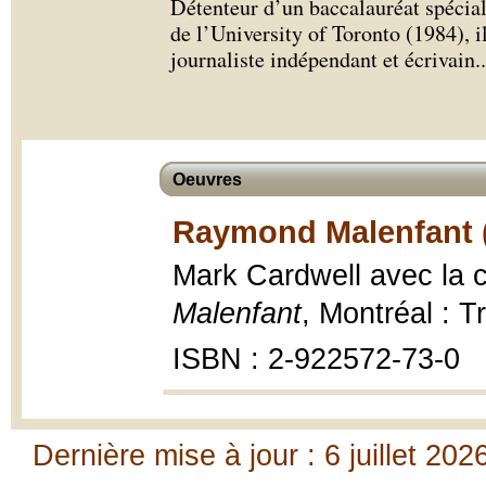
Détenteur d’un baccalauréat spéciali
de l’University of Toronto (1984), 
journaliste indépendant et écrivain.
.
Oeuvres
Raymond Malenfant 
Mark Cardwell avec la c
Malenfant
, Montréal : T
ISBN : 2-922572-73-0
Dernière mise à jour : 6 juillet 202