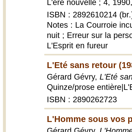
L'ère nouvelle ; 4, 1990
ISBN : 2892610214 (br.
Notes : La Courroie inc
nuit ; Erreur sur la per
L'Esprit en fureur
L'Eté sans retour (19
Gérard Gévry,
L'Eté san
Quinze/prose entière|L'
ISBN : 2890262723
L'Homme sous vos p
Gérard Gévry,
L'Homme