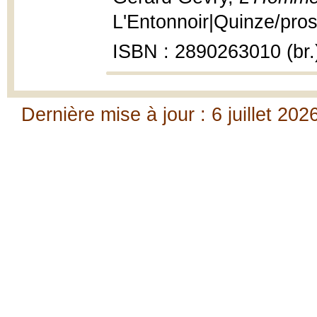
L'Entonnoir|Quinze/pros
ISBN : 2890263010 (br.
Dernière mise à jour : 6 juillet 202