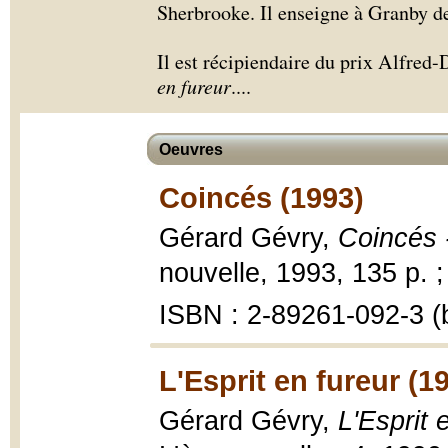
Sherbrooke. Il enseigne à Granby d
Il est récipiendaire du prix Alfred
en fureur
.
...
Oeuvres
Coincés (1993)
Gérard Gévry,
Coincés 
nouvelle, 1993, 135 p. 
ISBN : 2-89261-092-3 (b
L'Esprit en fureur (1
Gérard Gévry,
L'Esprit 