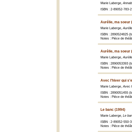
Marie Laberge,
Annab
ISBN : 2-89052-783-2 
Aurélie, ma soeur 
Marie Laberge,
Auréli
ISBN : 2890524825 (br
Notes : Pièce de théâ
Aurèlie, ma soeur 
Marie Laberge,
Aurèli
ISBN : 2890053393 (br
Notes : Pièce de théâ
Avec l'hiver qui s'
Marie Laberge,
Avec l
ISBN : 2890051455 (br
Notes : Pièce de théâ
Le banc (1994)
Marie Laberge,
Le ban
ISBN : 2-89052-550-3 
Notes : Pièce de théâ