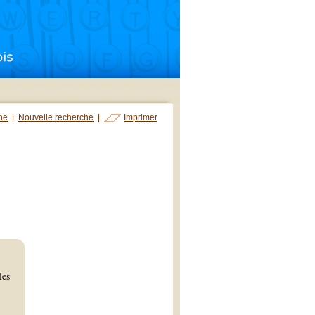
che
|
Nouvelle recherche
|
Imprimer
les