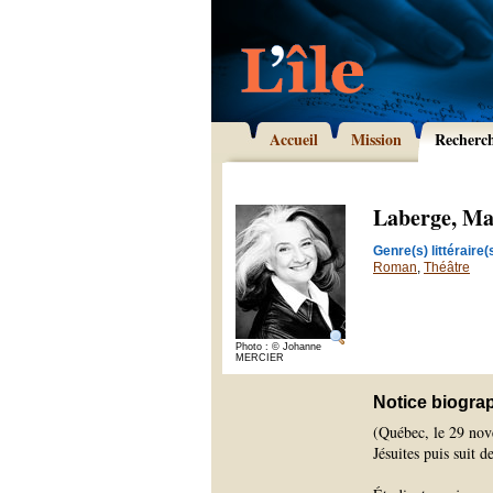
Accueil
Mission
Recherc
Laberge, Ma
Genre(s) littéraire(s
Roman
,
Théâtre
Photo : © Johanne
MERCIER
Notice biogra
(Québec, le 29 nov
Jésuites puis suit 