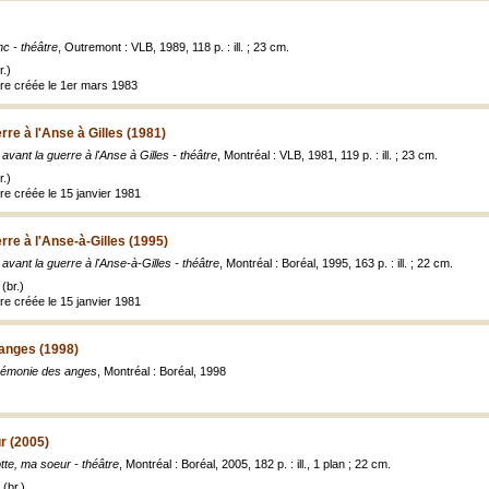
c - théâtre
, Outremont : VLB, 1989, 118 p. : ill. ; 23 cm.
.)
tre créée le 1er mars 1983
erre à l'Anse à Gilles (1981)
t avant la guerre à l'Anse à Gilles - théâtre
, Montréal : VLB, 1981, 119 p. : ill. ; 23 cm.
.)
re créée le 15 janvier 1981
erre à l'Anse-à-Gilles (1995)
t avant la guerre à l'Anse-à-Gilles - théâtre
, Montréal : Boréal, 1995, 163 p. : ill. ; 22 cm.
(br.)
re créée le 15 janvier 1981
anges (1998)
rémonie des anges
, Montréal : Boréal, 1998
r (2005)
tte, ma soeur - théâtre
, Montréal : Boréal, 2005, 182 p. : ill., 1 plan ; 22 cm.
(br.)