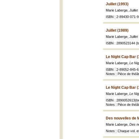
Juillet (1993)
Marie Laberge,
Juille
ISBN : 2-89430-071-9 
Juillet (1989)
Marie Laberge,
Juille
ISBN : 2890523144 (br
Le Night Cap Bar (
Marie Laberge,
Le Nig
ISBN : 2-89052-845-6 
Notes : Pièce de théât
Le Night Cap Bar (
Marie Laberge,
Le Nig
ISBN : 2890052613(br
Notes : Pièce de théât
Des nouvelles de 
Marie Laberge,
Des n
Notes : Chaque vol. 