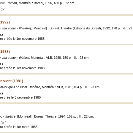
elle - roman
, Montréal : Boréal, 1996, 480 p. ; 22 cm.
(br.)
(1992)
e, ma soeur - [théâtre]
, [Montréal] : Boréal, Théâtre (Éditions du Boréal), 1992, 178 p. : ill. ; 2
.)
tre créée le 1er novembre 1988
(1988)
e, ma soeur - théâtre
, Montréal : VLB, 1988, 150 p. : ill. ; 23 cm.
.)
tre créée le 1er novembre 1988
en vient (1981)
'hiver qui s'en vient - théâtre
, Montréal : VLB, 1981, 104 p. : ill. ; 23 cm.
.)
tre crée le 3 septembre 1980
c - théâtre
, [Montréal] : Boréal, Théâtre, 1994, 152 p. : ill. ; 22 cm.
(br.)
tre créée le 1er mars 1983