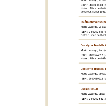
Marie Laberge,
Ils ét
ISBN : 2890050904 (br
Notes : Pièce de théât
vendredi 3 juillet 1981
Ils étaient venus p
Marie Laberge,
Ils ét
ISBN : 2-89052-846-4 
Notes : Pièce de théât
Jocelyne Trudelle 
Marie Laberge,
Jocely
ISBN : 2890524817 (br
Notes : Pièce de théâ
Jocelyne Trudelle 
Marie Laberge,
Jocely
ISBN : 2890050912 (br
Juillet (1993)
Marie Laberge,
Juille
ISBN : 2-89052-581-3 