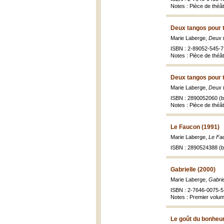
Notes : Pièce de théâ
Deux tangos pour t
Marie Laberge,
Deux t
ISBN : 2-89052-545-7 
Notes : Pièce de théâ
Deux tangos pour t
Marie Laberge,
Deux t
ISBN : 2890052060 (br
Notes : Pièce de théâ
Le Faucon (1991)
Marie Laberge,
Le Fau
ISBN : 2890524388 (br
Gabrielle (2000)
Marie Laberge,
Gabrie
ISBN : 2-7646-0075-5 
Notes : Premier volu
Le goût du bonheur