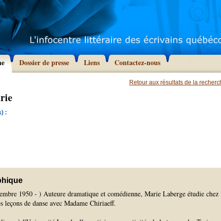
he
Dossier de presse
Liens
Contactez-nous
Retour aux résultats de la recher
rie
) :
phique
embre 1950 - ) Auteure dramatique et comédienne, Marie Laberge étudie chez 
des leçons de danse avec Madame Chiriaeff.