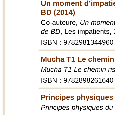
Un moment d’impatie
BD (2014)
Co-auteure,
Un moment 
de BD
, Les impatients,
ISBN : 9782981344960
Mucha T1 Le chemin r
Mucha T1 Le chemin ris
ISBN : 9782898261640
Principes physiques
Principes physiques du