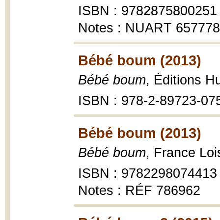
ISBN : 9782875800251
Notes : NUART 65777
Bébé boum (2013)
Bébé boum
, Éditions H
ISBN : 978-2-89723-07
Bébé boum (2013)
Bébé boum
, France Loi
ISBN : 9782298074413
Notes : RÉF 786962