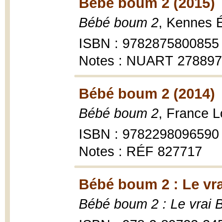
Bébé boum 2 (2015)
Bébé boum 2
, Kennes É
ISBN : 9782875800855
Notes : NUART 27889
Bébé boum 2 (2014)
Bébé boum 2
, France L
ISBN : 9782298096590
Notes : RÉF 827717
Bébé boum 2 : Le vra
Bébé boum 2 : Le vrai 