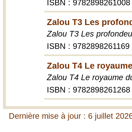
ISBN : 9782898261008
Zalou T3 Les profon
Zalou T3 Les profondeu
ISBN : 9782898261169
Zalou T4 Le royaume
Zalou T4 Le royaume d
ISBN : 9782898261268
Dernière mise à jour : 6 juillet 202