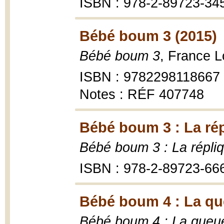
ISBN : 978-2-89723-34
Bébé boum 3 (2015)
Bébé boum 3
, France L
ISBN : 9782298118667
Notes : RÉF 407748
Bébé boum 3 : La rép
Bébé boum 3 : La répli
ISBN : 978-2-89723-66
Bébé boum 4 : La que
Bébé boum 4 : La queue