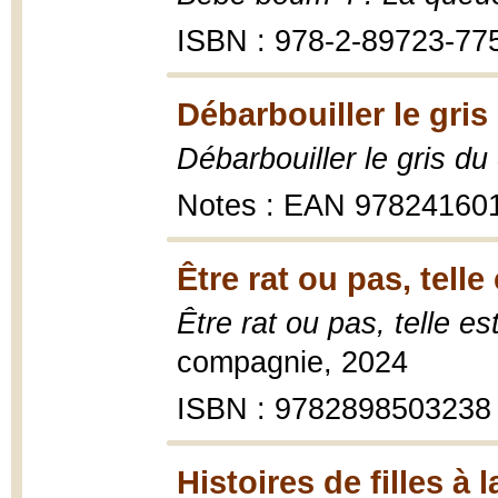
ISBN : 978-2-89723-77
Débarbouiller le gris 
Débarbouiller le gris du 
Notes : EAN 97824160
Être rat ou pas, tell
Être rat ou pas, telle e
compagnie, 2024
ISBN : 9782898503238
Histoires de filles à l