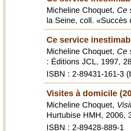
Micheline Choquet,
Ce 
la Seine, coll. «Succès 
Ce service inestimab
Micheline Choquet,
Ce 
: Éditions JCL, 1997, 28
ISBN : 2-89431-161-3 (b
Visites à domicile (2
Micheline Choquet,
Visi
Hurtubise HMH, 2006, 3
ISBN : 2-89428-889-1