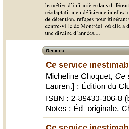
le métier d’infirmière dans différen
réadaptation en déficience intellect
de détention, refuges pour itinérant
centre-ville de Montréal, où elle a
une dizaine d’années.
...
Oeuvres
Ce service inestimab
Micheline Choquet,
Ce 
Laurent] : Édition du Cl
ISBN : 2-89430-306-8 (b
Notes : Éd. originale, C
Ce service inestimab