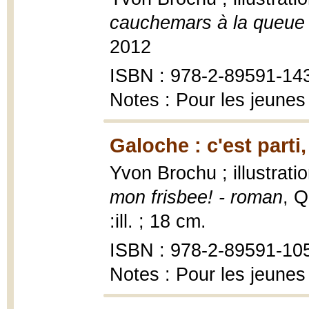
cauchemars à la queue 
2012
ISBN : 978-2-89591-14
Notes : Pour les jeunes
Galoche : c'est parti
Yvon Brochu ; illustrat
mon frisbee! - roman
, Q
:ill. ; 18 cm.
ISBN : 978-2-89591-10
Notes : Pour les jeunes