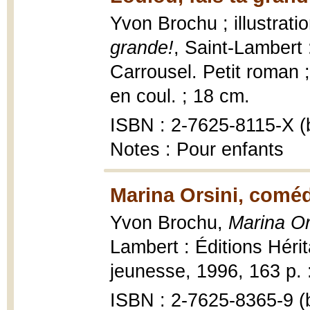
Yvon Brochu ; illustrat
grande!
, Saint-Lambert 
Carrousel. Petit roman ;
en coul. ; 18 cm.
ISBN : 2-7625-8115-X (b
Notes : Pour enfants
Marina Orsini, comé
Yvon Brochu,
Marina Or
Lambert : Éditions Hérit
jeunesse, 1996, 163 p. : 
ISBN : 2-7625-8365-9 (b