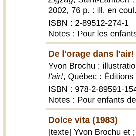
2002, 76 p. : ill. en coul
ISBN : 2-89512-274-1
Notes : Pour les enfant
De l'orage dans l'air!
Yvon Brochu ; illustrat
l'air!
, Québec : Éditions
ISBN : 978-2-89591-15
Notes : Pour enfants de
Dolce vita (1983)
[texte] Yvon Brochu et ;