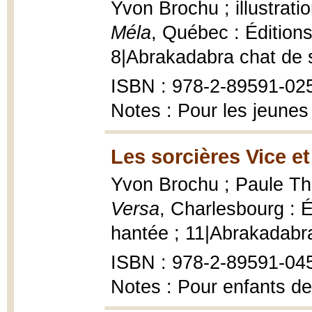
Yvon Brochu ; illustrati
Méla
, Québec : Édition
8|Abrakadabra chat de sor
ISBN : 978-2-89591-025
Notes : Pour les jeunes
Les sorcières Vice et
Yvon Brochu ; Paule Thib
Versa
, Charlesbourg : 
hantée ; 11|Abrakadabra
ISBN : 978-2-89591-04
Notes : Pour enfants de