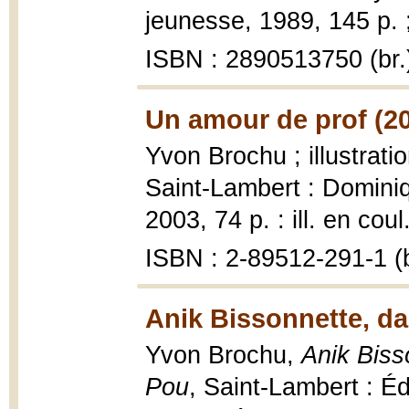
jeunesse, 1989, 145 p. 
ISBN : 2890513750 (br.
Un amour de prof (2
Yvon Brochu ; illustrat
Saint-Lambert : Domini
2003, 74 p. : ill. en coul
ISBN : 2-89512-291-1 (b
Anik Bissonnette, da
Yvon Brochu,
Anik Biss
Pou
, Saint-Lambert : Éd