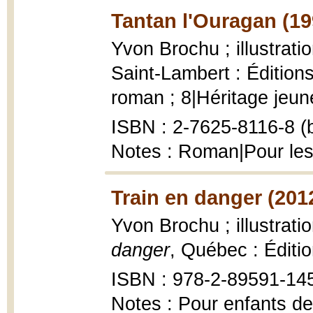
Tantan l'Ouragan (19
Yvon Brochu ; illustrat
Saint-Lambert : Éditions
roman ; 8|Héritage jeune
ISBN : 2-7625-8116-8 (b
Notes : Roman|Pour les
Train en danger (201
Yvon Brochu ; illustrat
danger
, Québec : Éditi
ISBN : 978-2-89591-14
Notes : Pour enfants de