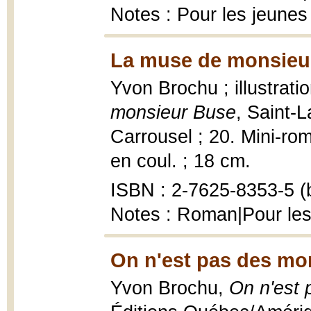
Notes : Pour les jeunes
La muse de monsieur
Yvon Brochu ; illustrati
monsieur Buse
, Saint-L
Carrousel ; 20. Mini-rom
en coul. ; 18 cm.
ISBN : 2-7625-8353-5 (b
Notes : Roman|Pour les
On n'est pas des mo
Yvon Brochu,
On n'est 