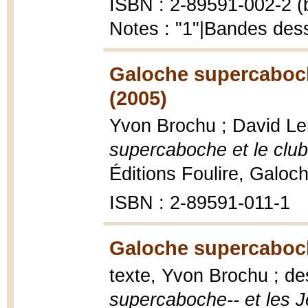
ISBN : 2-89591-002-2 (b
Notes : "1"|Bandes des
Galoche supercaboche
(2005)
Yvon Brochu ; David Lem
supercaboche et le club
Éditions Foulire, Galoc
ISBN : 2-89591-011-1
Galoche supercaboch
texte, Yvon Brochu ; de
supercaboche-- et les 