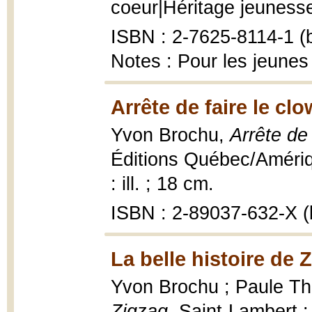
coeur|Héritage jeunesse, 
ISBN : 2-7625-8114-1 (b
Notes : Pour les jeunes
Arrête de faire le cl
Yvon Brochu,
Arrête de
Éditions Québec/Amériqu
: ill. ; 18 cm.
ISBN : 2-89037-632-X (b
La belle histoire de 
Yvon Brochu ; Paule Thib
Zigzag
, Saint-Lambert 