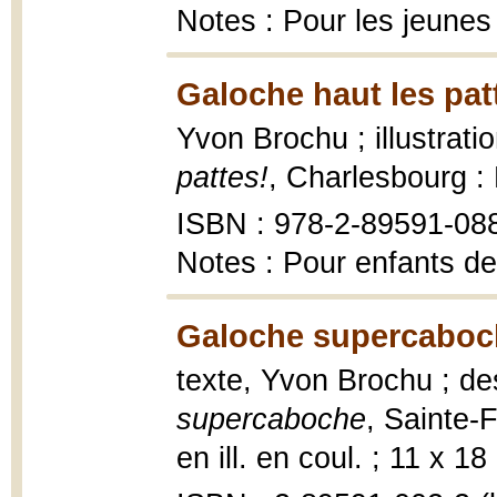
Notes : Pour les jeunes
Galoche haut les pat
Yvon Brochu ; illustrat
pattes!
, Charlesbourg :
ISBN : 978-2-89591-08
Notes : Pour enfants de
Galoche supercaboc
texte, Yvon Brochu ; de
supercaboche
, Sainte-F
en ill. en coul. ; 11 x 18