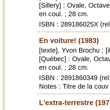
[Sillery] : Ovale, Octave 
en coul. ; 28 cm.
ISBN : 289186025X (rel
En voiture! (1983)
[texte], Yvon Brochu ; [i
[Québec] : Ovale, Octave 
en coul. ; 28 cm.
ISBN : 2891860349 (rel
Notes : Titre de la couv
L'extra-terrestre (197