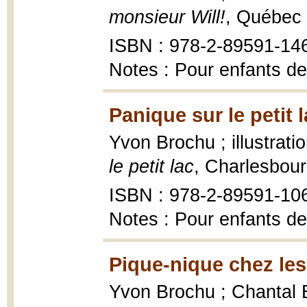
monsieur Will!
, Québec 
ISBN : 978-2-89591-14
Notes : Pour enfants de
Panique sur le petit l
Yvon Brochu ; illustrat
le petit lac
, Charlesbour
ISBN : 978-2-89591-10
Notes : Pour enfants de
Pique-nique chez les
Yvon Brochu ; Chantal Br