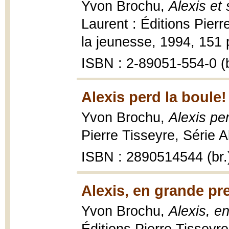
Yvon Brochu,
Alexis et
Laurent : Éditions Pierr
la jeunesse, 1994, 151 p.
ISBN : 2-89051-554-0 (b
Alexis perd la boule!
Yvon Brochu,
Alexis pe
Pierre Tisseyre, Série Al
ISBN : 2890514544 (br.
Alexis, en grande pr
Yvon Brochu,
Alexis, e