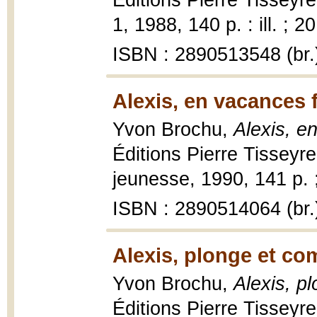
Éditions Pierre Tisseyr
1, 1988, 140 p. : ill. ; 2
ISBN : 2890513548 (br.
Alexis, en vacances 
Yvon Brochu,
Alexis, e
Éditions Pierre Tisseyre
jeunesse, 1990, 141 p. 
ISBN : 2890514064 (br.
Alexis, plonge et co
Yvon Brochu,
Alexis, p
Éditions Pierre Tisseyre