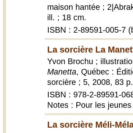
maison hantée ; 2|Abrak
ill. ; 18 cm.
ISBN : 2-89591-005-7 (b
La sorcière La Manet
Yvon Brochu ; illustrati
Manetta
, Québec : Édit
sorcière ; 5, 2008, 83 p. 
ISBN : 978-2-89591-06
Notes : Pour les jeunes
La sorcière Méli-Méla