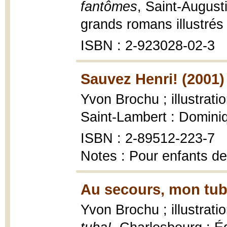
fantômes
, Saint-Augus
grands romans illustrés 
ISBN : 2-923028-02-3
Sauvez Henri! (2001)
Yvon Brochu ; illustrat
Saint-Lambert : Domini
ISBN : 2-89512-223-7
Notes : Pour enfants de
Au secours, mon tub
Yvon Brochu ; illustrat