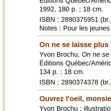
Éditions Québec/Amériqu
1992, 180 p. ; 18 cm.
ISBN : 2890375951 (br.
Notes : Pour les jeunes 
On ne se laisse plus 
Yvon Brochu,
On ne se 
Éditions Québec/Améri
134 p. ; 18 cm.
ISBN : 2890374378 (br.
Ouvrez l'oeil, monsie
Yvon Brochu ; illustrat