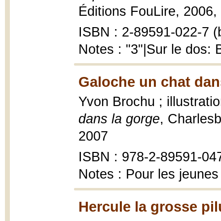
Éditions FouLire, 2006, 6
ISBN : 2-89591-022-7 (b
Notes : "3"|Sur le dos:
Galoche un chat dans
Yvon Brochu ; illustrat
dans la gorge
, Charlesb
2007
ISBN : 978-2-89591-04
Notes : Pour les jeunes
Hercule la grosse pil