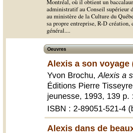
Montréal, où il obtient un baccalaur
administratif au Conseil supérieur 
au ministère de la Culture du Québe
sa propre entreprise, R-D création, d
général.
...
Oeuvres
Alexis a son voyage 
Yvon Brochu,
Alexis a 
Éditions Pierre Tisseyre
jeunesse, 1993, 139 p. : 
ISBN : 2-89051-521-4 (b
Alexis dans de beaux