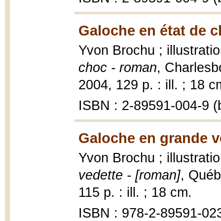
Galoche en état de c
Yvon Brochu ; illustrat
choc - roman
, Charlesb
2004, 129 p. : ill. ; 18 c
ISBN : 2-89591-004-9 (b
Galoche en grande v
Yvon Brochu ; illustrat
vedette - [roman]
, Québ
115 p. : ill. ; 18 cm.
ISBN : 978-2-89591-023