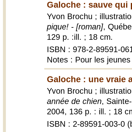
Galoche : sauve qui 
Yvon Brochu ; illustrat
pique! - [roman]
, Québec
129 p. :ill. ; 18 cm.
ISBN : 978-2-89591-06
Notes : Pour les jeunes
Galoche : une vraie 
Yvon Brochu ; illustrat
année de chien
, Sainte
2004, 136 p. : ill. ; 18 c
ISBN : 2-89591-003-0 (b