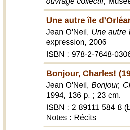
ouvrage collectif
, Musée
Une autre île d'Orléa
Jean O'Neil,
Une autre 
expression, 2006
ISBN : 978-2-7648-030
Bonjour, Charles! (1
Jean O'Neil,
Bonjour, C
1994, 136 p. ; 23 cm.
ISBN : 2-89111-584-8 (b
Notes : Récits