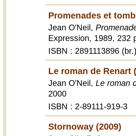
Promenades et tomb
Jean O'Neil,
Promenade
Expression, 1989, 232 p
ISBN : 2891113896 (br.
Le roman de Renart 
Jean O'Neil,
Le roman 
2000
ISBN : 2-89111-919-3
Stornoway (2009)