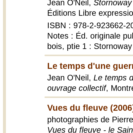
Jean O'Neil,
Stornoway -
Éditions Libre expressio
ISBN : 978-2-923662-2
Notes : Éd. originale pu
bois, ptie 1 : Stornoway
Le temps d'une guerr
Jean O'Neil,
Le temps d'
ouvrage collectif
, Montr
Vues du fleuve (2006
photographies de Pierre 
Vues du fleuve - le Sai