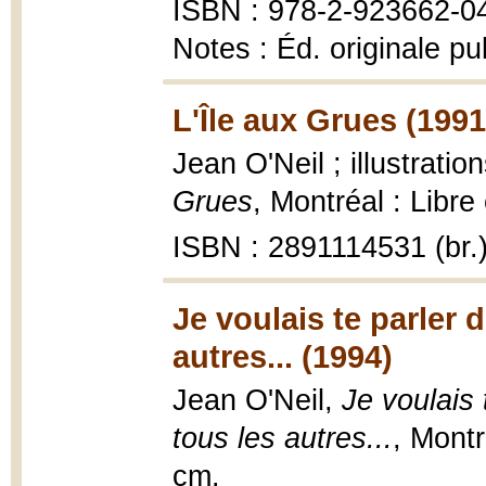
ISBN : 978-2-923662-0
Notes : Éd. originale pu
L'Île aux Grues (1991
Jean O'Neil ; illustrati
Grues
, Montréal : Libre
ISBN : 2891114531 (br.
Je voulais te parler 
autres... (1994)
Jean O'Neil,
Je voulais 
tous les autres...
, Montr
cm.