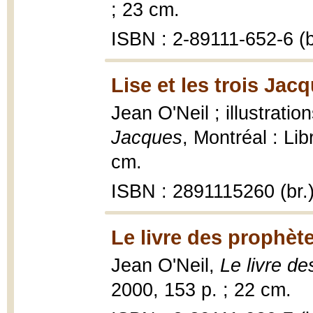
; 23 cm.
ISBN : 2-89111-652-6 (b
Lise et les trois Jac
Jean O'Neil ; illustrati
Jacques
, Montréal : Lib
cm.
ISBN : 2891115260 (br.
Le livre des prophèt
Jean O'Neil,
Le livre d
2000, 153 p. ; 22 cm.