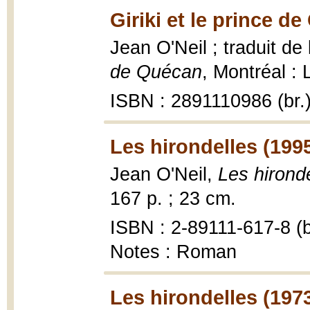
Giriki et le prince d
Jean O'Neil ; traduit de 
de Quécan
, Montréal : 
ISBN : 2891110986 (br.
Les hirondelles (199
Jean O'Neil,
Les hirond
167 p. ; 23 cm.
ISBN : 2-89111-617-8 (b
Notes : Roman
Les hirondelles (197