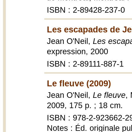
ISBN : 2-89428-237-0
Les escapades de Jea
Jean O'Neil,
Les escapa
expression, 2000
ISBN : 2-89111-887-1
Le fleuve (2009)
Jean O'Neil,
Le fleuve
,
2009, 175 p. ; 18 cm.
ISBN : 978-2-923662-2
Notes : Éd. originale pu