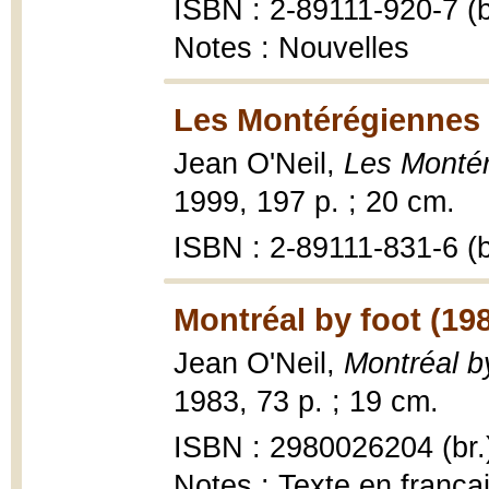
ISBN : 2-89111-920-7 (b
Notes : Nouvelles
Les Montérégiennes 
Jean O'Neil,
Les Monté
1999, 197 p. ; 20 cm.
ISBN : 2-89111-831-6 (b
Montréal by foot (19
Jean O'Neil,
Montréal b
1983, 73 p. ; 19 cm.
ISBN : 2980026204 (br.
Notes : Texte en frança