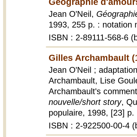
Géographie d'amours
Jean O'Neil,
Géographi
1993, 255 p. : notation
ISBN : 2-89111-568-6 (b
Gilles Archambault (
Jean O'Neil ; adaptatio
Archambault, Lise Goulet
Archambault's commenta
nouvelle/short story
, Qu
populaire, 1998, [23] p. :
ISBN : 2-922500-00-4 (b