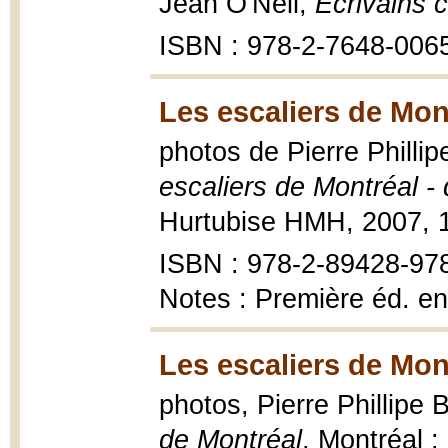
Jean O'Neil,
Écrivains c
ISBN : 978-2-7648-006
Les escaliers de Mon
photos de Pierre Phillip
escaliers de Montréal - d
Hurtubise HMH, 2007, 141
ISBN : 978-2-89428-978-
Notes : Première éd. e
Les escaliers de Mon
photos, Pierre Phillipe 
de Montréal
, Montréal 