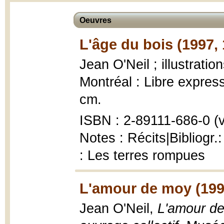
Oeuvres
L'âge du bois (1997,
Jean O'Neil ; illustrati
Montréal : Libre expressi
cm.
ISBN : 2-89111-686-0 (vo
Notes : Récits|Bibliogr.:
: Les terres rompues
L'amour de moy (199
Jean O'Neil,
L'amour de