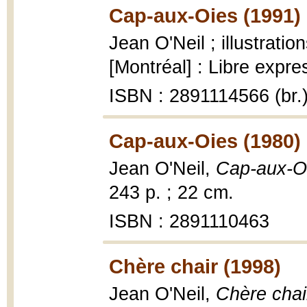
Cap-aux-Oies (1991)
Jean O'Neil ; illustrati
[Montréal] : Libre expres
ISBN : 2891114566 (br.
Cap-aux-Oies (1980)
Jean O'Neil,
Cap-aux-O
243 p. ; 22 cm.
ISBN : 2891110463
Chère chair (1998)
Jean O'Neil,
Chère chai