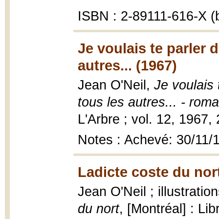
ISBN : 2-89111-616-X (b
Je voulais te parler 
autres... (1967)
Jean O'Neil,
Je voulais 
tous les autres... - rom
L'Arbre ; vol. 12, 1967,
Notes : Achevé: 30/11/
Ladicte coste du nor
Jean O'Neil ; illustrati
du nort
, [Montréal] : Lib