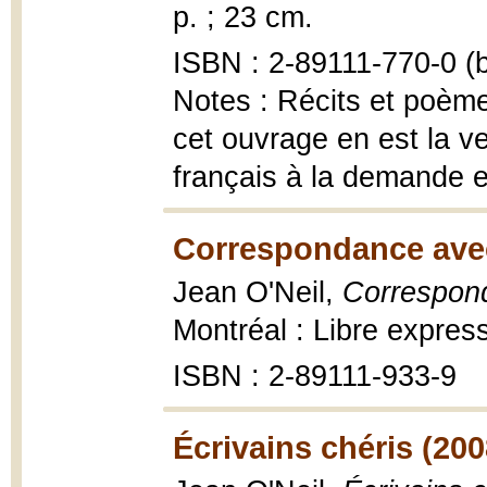
p. ; 23 cm.
ISBN : 2-89111-770-0 (b
Notes : Récits et poèm
cet ouvrage en est la ver
français à la demande ex
Correspondance avec
Jean O'Neil,
Correspon
Montréal : Libre expres
ISBN : 2-89111-933-9
Écrivains chéris (200