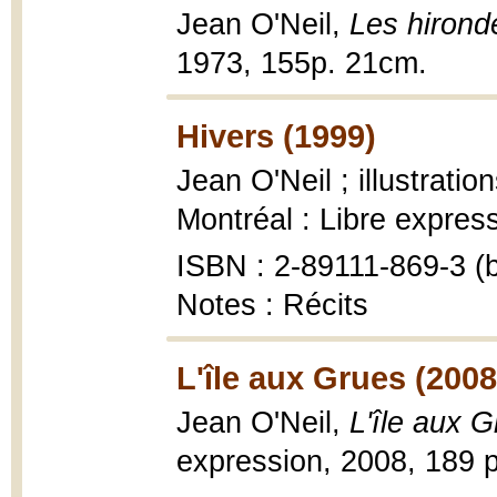
Jean O'Neil,
Les hirond
1973, 155p. 21cm.
Hivers (1999)
Jean O'Neil ; illustrati
Montréal : Libre expressi
ISBN : 2-89111-869-3 (b
Notes : Récits
L'île aux Grues (2008
Jean O'Neil,
L'île aux G
expression, 2008, 189 p