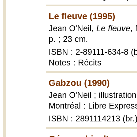
Le fleuve (1995)
Jean O'Neil,
Le fleuve
,
p. ; 23 cm.
ISBN : 2-89111-634-8 (b
Notes : Récits
Gabzou (1990)
Jean O'Neil ; illustrati
Montréal : Libre Expres
ISBN : 2891114213 (br.