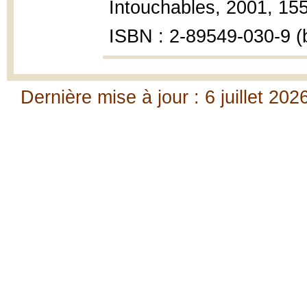
Intouchables, 2001, 155
ISBN : 2-89549-030-9 (b
Dernière mise à jour : 6 juillet 202