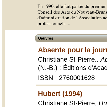
En 1990, elle fait partie du premier
Conseil des Arts du Nouveau-Brunsw
d'administration de l'Association ac
professionnels.
...
Oeuvres
Absente pour la jour
Christiane St-Pierre.,
Ab
(N.-B.) : Éditions d'Aca
ISBN : 2760001628
Hubert (1994)
Christiane St-Pierre,
Hu