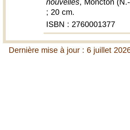
nouvelles
, Moncton (N.-B
; 20 cm.
ISBN : 2760001377
Dernière mise à jour : 6 juillet 202