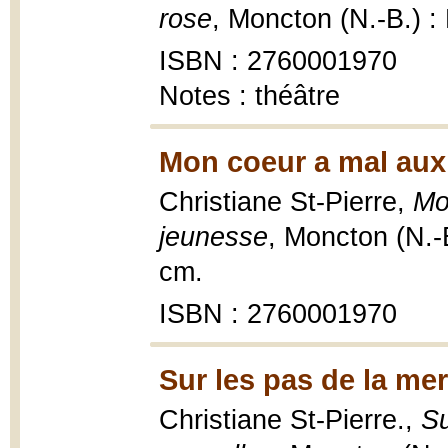
rose
, Moncton (N.-B.) :
ISBN : 2760001970
Notes : théâtre
Mon coeur a mal aux 
Christiane St-Pierre,
Mo
jeunesse
, Moncton (N.-B
cm.
ISBN : 2760001970
Sur les pas de la mer
Christiane St-Pierre.,
Su