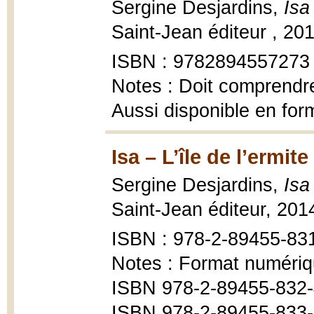
Sergine Desjardins,
Isa
Saint-Jean éditeur , 201
ISBN : 9782894557273
Notes : Doit comprendr
Aussi disponible en fo
Isa – L’île de l’ermite
Sergine Desjardins,
Isa
Saint-Jean éditeur, 201
ISBN : 978-2-89455-83
Notes : Format numériq
ISBN 978-2-89455-832-
ISBN 978-2-89455-833-1