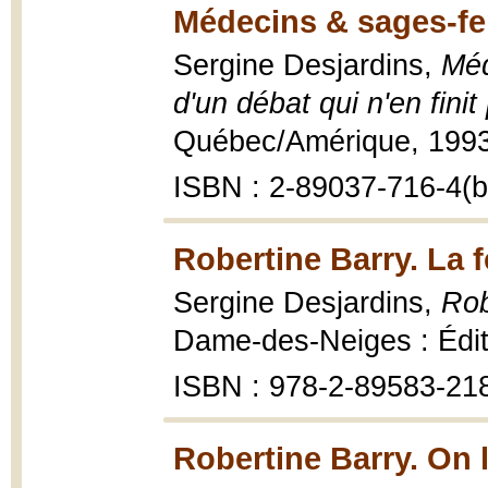
Médecins & sages-f
Sergine Desjardins,
Méd
d'un débat qui n'en finit
Québec/Amérique, 1993
ISBN : 2-89037-716-4(br
Robertine Barry. La 
Sergine Desjardins,
Rob
Dame-des-Neiges : Éditi
ISBN : 978-2-89583-21
Robertine Barry. On 