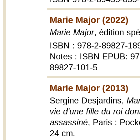
Marie Major (2022)
Marie Major
, édition sp
ISBN : 978-2-89827-18
Notes : ISBN EPUB: 97
89827-101-5
Marie Major (2013)
Sergine Desjardins,
Mar
vie d'une fille du roi do
assassiné
, Paris : Pock
24 cm.