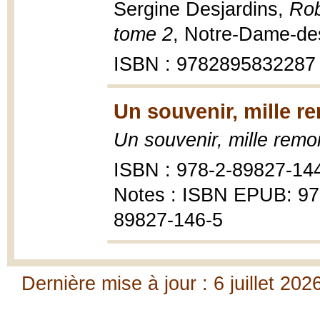
Sergine Desjardins,
Rob
tome 2
, Notre-Dame-des
ISBN : 9782895832287
Un souvenir, mille r
Un souvenir, mille remo
ISBN : 978-2-89827-14
Notes : ISBN EPUB: 97
89827-146-5
Dernière mise à jour : 6 juillet 202