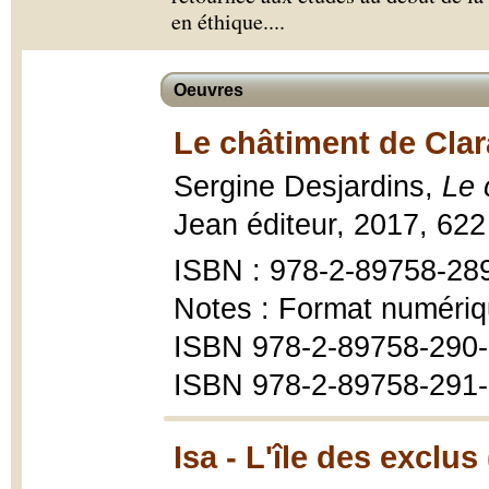
en éthique.
...
Oeuvres
Le châtiment de Clar
Sergine Desjardins,
Le 
Jean éditeur, 2017, 622
ISBN : 978-2-89758-28
Notes : Format numériq
ISBN 978-2-89758-290-
ISBN 978-2-89758-291-3
Isa - L'île des exclus