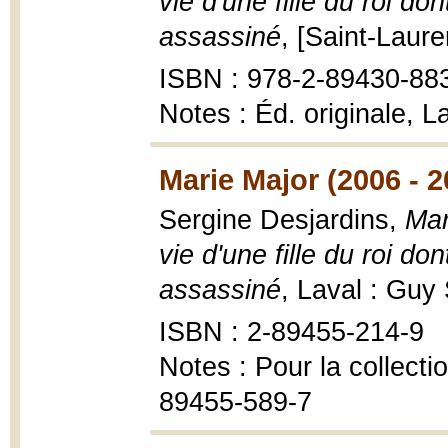
vie d'une fille du roi do
assassiné
, [Saint-Laure
ISBN : 978-2-89430-88
Notes : Éd. originale, 
Marie Major (2006 - 2
Sergine Desjardins,
Mar
vie d'une fille du roi do
assassiné
, Laval : Guy
ISBN : 2-89455-214-9
Notes : Pour la collect
89455-589-7