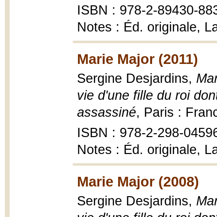
ISBN : 978-2-89430-88
Notes : Éd. originale, 
Marie Major (2011)
Sergine Desjardins,
Mar
vie d'une fille du roi do
assassiné
, Paris : Fran
ISBN : 978-2-298-0459
Notes : Éd. originale, 
Marie Major (2008)
Sergine Desjardins,
Mar