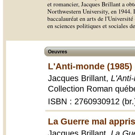
et romancier, Jacques Brillant a ob
Northwestern University, en 1944. 
baccalauréat en arts de l'Universit
en sciences politiques et sociales d
Oeuvres
L'Anti-monde (1985)
Jacques Brillant,
L'Anti
Collection Roman québéc
ISBN : 2760930912 (br.
La Guerre mal appris
Jacques Brillant,
La Gue