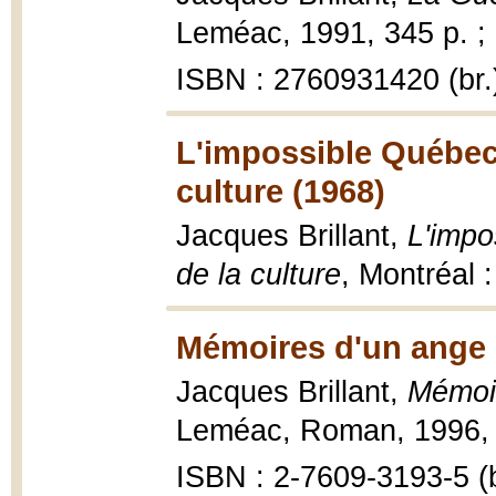
Leméac, 1991, 345 p. ;
ISBN : 2760931420 (br.
L'impossible Québec!
culture (1968)
Jacques Brillant,
L'impo
de la culture
, Montréal 
Mémoires d'un ange 
Jacques Brillant,
Mémoir
Leméac, Roman, 1996, 
ISBN : 2-7609-3193-5 (b