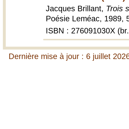
Jacques Brillant,
Trois 
Poésie Leméac, 1989, 5
ISBN : 276091030X (br.
Dernière mise à jour : 6 juillet 202