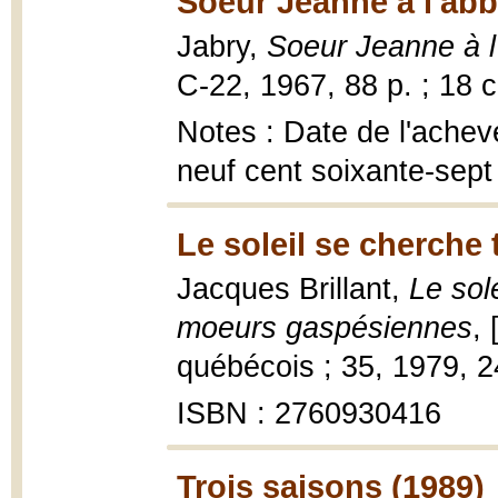
Soeur Jeanne à l'abb
Jabry,
Soeur Jeanne à 
C-22, 1967, 88 p. ; 18 
Notes : Date de l'achev
neuf cent soixante-sept
Le soleil se cherche t
Jacques Brillant,
Le sol
moeurs gaspésiennes
,
québécois ; 35, 1979, 2
ISBN : 2760930416
Trois saisons (1989)