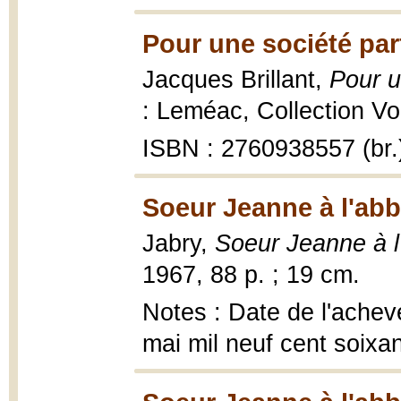
Pour une société parf
Jacques Brillant,
Pour u
: Leméac, Collection Voi
ISBN : 2760938557 (br.
Soeur Jeanne à l'abb
Jabry,
Soeur Jeanne à 
1967, 88 p. ; 19 cm.
Notes : Date de l'achevé
mai mil neuf cent soixa