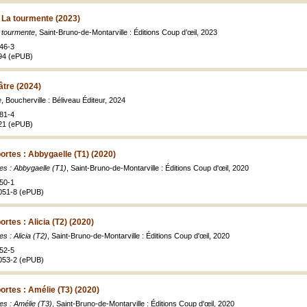
 La tourmente (2023)
 tourmente
, Saint-Bruno-de-Montarville : Éditions Coup d’œil, 2023
46-3
94 (ePUB)
âtre (2024)
e
, Boucherville : Béliveau Éditeur, 2024
81-4
21 (ePUB)
ortes : Abbygaelle (T1) (2020)
es : Abbygaelle (T1)
, Saint-Bruno-de-Montarville : Éditions Coup d'œil, 2020
50-1
051-8 (ePUB)
rtes : Alicia (T2) (2020)
s : Alicia (T2)
, Saint-Bruno-de-Montarville : Éditions Coup d'œil, 2020
52-5
053-2 (ePUB)
ortes : Amélie (T3) (2020)
es : Amélie (T3)
, Saint-Bruno-de-Montarville : Éditions Coup d'œil, 2020