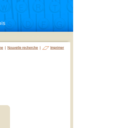
che
|
Nouvelle recherche
|
Imprimer