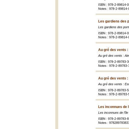
ISBN : 978-2-89814-0
Notes : 978-2-89814-
Les gardiens des p
Les gardiens des port
ISBN : 978-2-89814-0
Notes : 978-2-89814-
Au gré des vents :
Au gré des vents : Ai
ISBN : 978-2-89783-3
Notes : 978-2-89783-
Au gré des vents :
Au gré des vents : Es
ISBN : 978-2-89783-5
Notes : 978-2-89783-
Les inconnues de l’
Les inconnues de l’île
ISBN : 978-2-89783-8
Notes : 97828978383