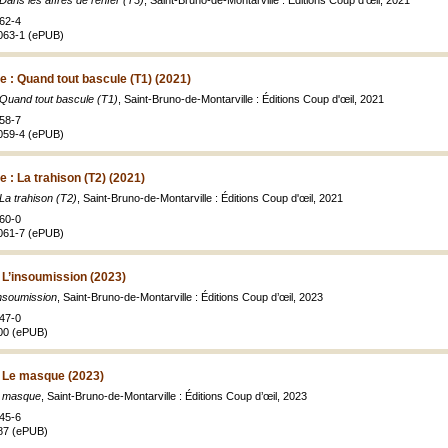
Dans les affres de l’enfer (T3)
, Saint-Bruno-de-Montarville : Éditions Coup d'œil, 2021
62-4
063-1 (ePUB)
e : Quand tout bascule (T1) (2021)
 Quand tout bascule (T1)
, Saint-Bruno-de-Montarville : Éditions Coup d'œil, 2021
58-7
059-4 (ePUB)
 : La trahison (T2) (2021)
La trahison (T2)
, Saint-Bruno-de-Montarville : Éditions Coup d'œil, 2021
60-0
061-7 (ePUB)
 L’insoumission (2023)
insoumission
, Saint-Bruno-de-Montarville : Éditions Coup d’œil, 2023
47-0
00 (ePUB)
 Le masque (2023)
e masque
, Saint-Bruno-de-Montarville : Éditions Coup d’œil, 2023
45-6
87 (ePUB)