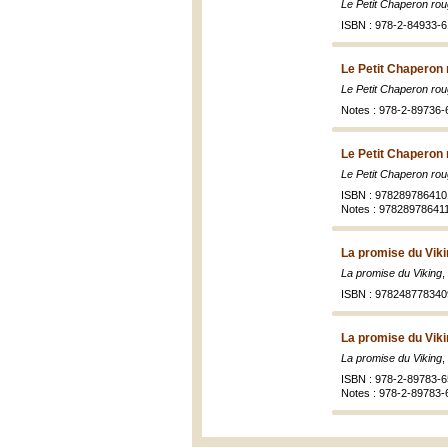
Le Petit Chaperon roug
ISBN : 978-2-84933-6
Le Petit Chaperon 
Le Petit Chaperon roug
Notes : 978-2-89736-
Le Petit Chaperon 
Le Petit Chaperon ro
ISBN : 978289786410
Notes : 978289786411
La promise du Viki
La promise du Viking
,
ISBN : 9782487783409
La promise du Viki
La promise du Viking
,
ISBN : 978-2-89783-6
Notes : 978-2-89783-