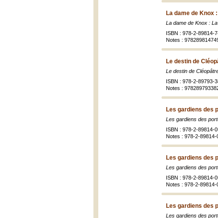
La dame de Knox :
La dame de Knox : La
ISBN : 978-2-89814-7
Notes : 97828981474
Le destin de Cléop
Le destin de Cléopâtr
ISBN : 978-2-89793-3
Notes : 97828979338
Les gardiens des p
Les gardiens des port
ISBN : 978-2-89814-0
Notes : 978-2-89814-
Les gardiens des po
Les gardiens des porte
ISBN : 978-2-89814-0
Notes : 978-2-89814-
Les gardiens des p
Les gardiens des port