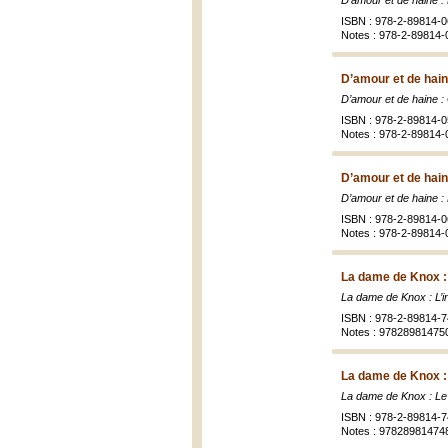
D’amour et de haine : 
ISBN : 978-2-89814-0
Notes : 978-2-89814-
D’amour et de hain
D’amour et de haine :
ISBN : 978-2-89814-0
Notes : 978-2-89814-
D’amour et de haine
D’amour et de haine : 
ISBN : 978-2-89814-0
Notes : 978-2-89814-
La dame de Knox :
La dame de Knox : L’
ISBN : 978-2-89814-7
Notes : 97828981475
La dame de Knox :
La dame de Knox : L
ISBN : 978-2-89814-7
Notes : 97828981474