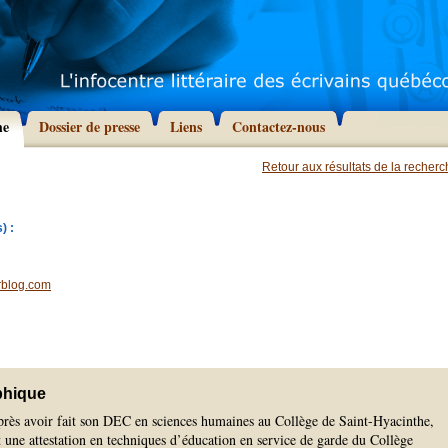
he
Dossier de presse
Liens
Contactez-nous
Retour aux résultats de la recher
) :
rblog.com
phique
rès avoir fait son DEC en sciences humaines au Collège de Saint-Hyacinthe,
 une attestation en techniques d’éducation en service de garde du Collège