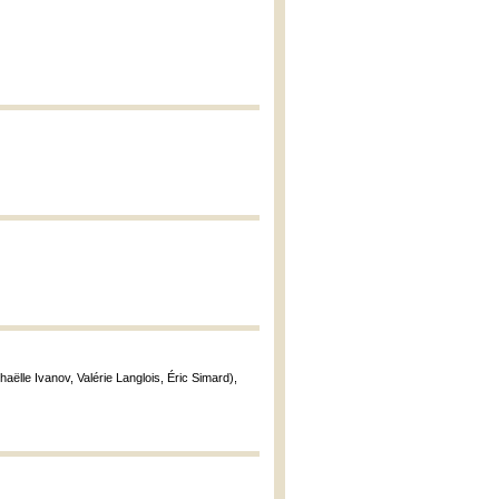
aëlle Ivanov, Valérie Langlois, Éric Simard),