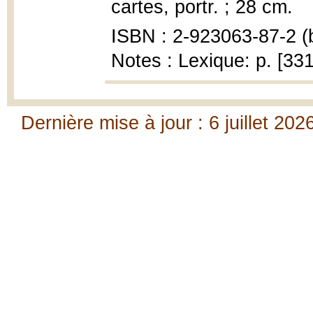
cartes, portr. ; 28 cm.
ISBN : 2-923063-87-2 (b
Notes : Lexique: p. [33
Dernière mise à jour : 6 juillet 202