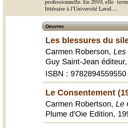
professionnelle. En 2010, elle term
littéraire à l'Université Laval.
...
Oeuvres
Les blessures du sil
Carmen Roberson,
Les 
Guy Saint-Jean éditeur,
ISBN : 9782894559550
Le Consentement (1
Carmen Robertson,
Le 
Plume d'Oie Edition, 19