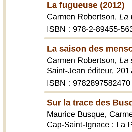
La fugueuse (2012)
Carmen Robertson,
La 
ISBN : 978-2-89455-56
La saison des menso
Carmen Robertson,
La 
Saint-Jean éditeur, 201
ISBN : 9782897582470
Sur la trace des Bus
Maurice Busque, Carm
Cap-Saint-Ignace : La Pl