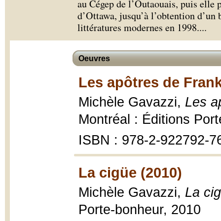
au Cégep de l’Outaouais, puis elle p
d’Ottawa, jusqu’à l’obtention d’un b
littératures modernes en 1998.
...
Oeuvres
Les apôtres de Frank
Michèle Gavazzi,
Les a
Montréal : Éditions Por
ISBN : 978-2-922792-7
La cigüe (2010)
Michèle Gavazzi,
La ci
Porte-bonheur, 2010