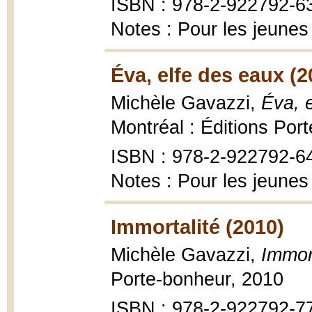
ISBN : 978-2-922792-6
Notes : Pour les jeunes
Éva, elfe des eaux (2
Michèle Gavazzi,
Éva, e
Montréal : Éditions Por
ISBN : 978-2-922792-6
Notes : Pour les jeunes
Immortalité (2010)
Michèle Gavazzi,
Immort
Porte-bonheur, 2010
ISBN : 978-2-922792-7