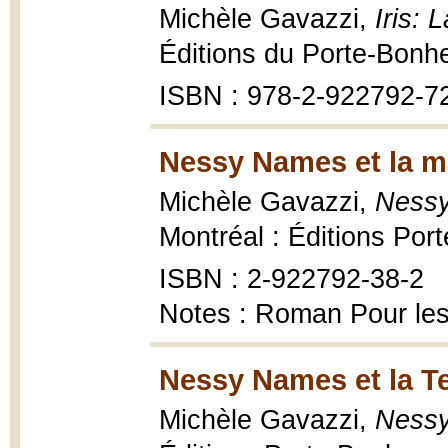
Michèle Gavazzi,
Iris: 
Éditions du Porte-Bonh
ISBN : 978-2-922792-7
Nessy Names et la ma
Michèle Gavazzi,
Nessy
Montréal : Éditions Por
ISBN : 2-922792-38-2
Notes : Roman Pour les
Nessy Names et la Te
Michèle Gavazzi,
Nessy