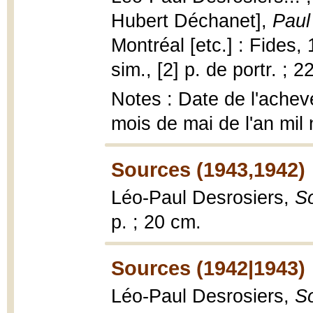
Hubert Déchanet],
Paul
Montréal [etc.] : Fides, 
sim., [2] p. de portr. ; 2
Notes : Date de l'achev
mois de mai de l'an mil
Sources (1943,1942)
Léo-Paul Desrosiers,
S
p. ; 20 cm.
Sources (1942|1943)
Léo-Paul Desrosiers,
S