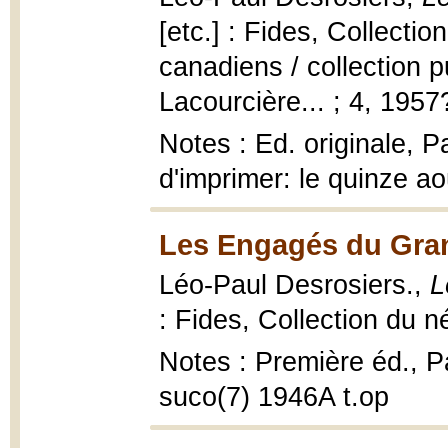
[etc.] : Fides, Collecti
canadiens / collection p
Lacourcière... ; 4, 1957
Notes : Ed. originale, P
d'imprimer: le quinze ao
Les Engagés du Gran
Léo-Paul Desrosiers.,
L
: Fides, Collection du n
Notes : Première éd., Pa
suco(7) 1946A t.op