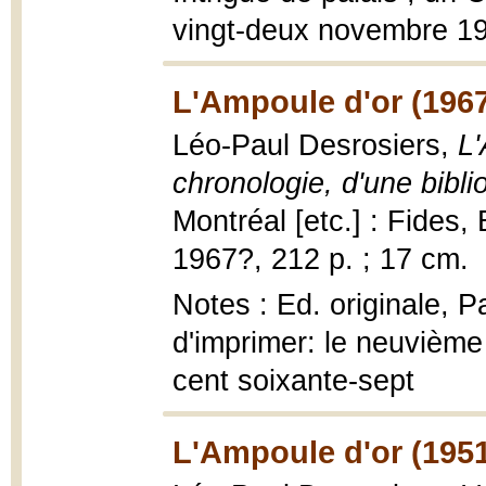
vingt-deux novembre 19
L'Ampoule d'or (196
Léo-Paul Desrosiers,
L'
chronologie, d'une bibli
Montréal [etc.] : Fides,
1967?, 212 p. ; 17 cm.
Notes : Ed. originale, P
d'imprimer: le neuvième 
cent soixante-sept
L'Ampoule d'or (195