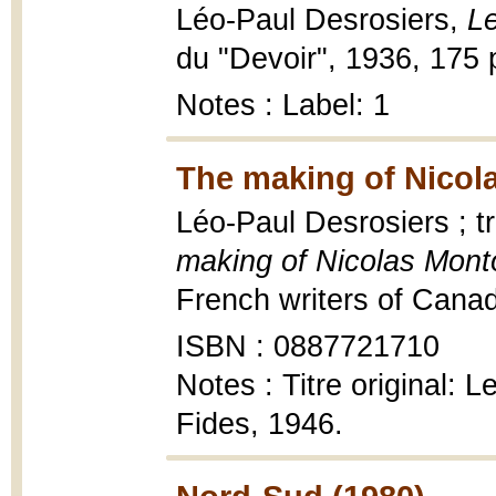
Léo-Paul Desrosiers,
Le
du "Devoir", 1936, 175 
Notes : Label: 1
The making of Nicol
Léo-Paul Desrosiers ; t
making of Nicolas Mont
French writers of Canad
ISBN : 0887721710
Notes : Titre original:
Fides, 1946.