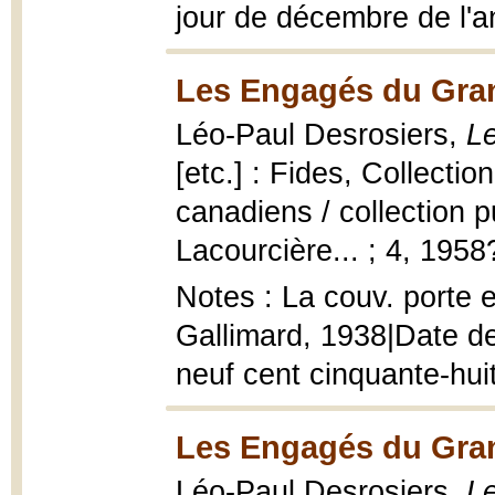
jour de décembre de l'a
Les Engagés du Gran
Léo-Paul Desrosiers,
L
[etc.] : Fides, Collecti
canadiens / collection p
Lacourcière... ; 4, 1958
Notes : La couv. porte e
Gallimard, 1938|Date de 
neuf cent cinquante-hui
Les Engagés du Gran
Léo-Paul Desrosiers,
L