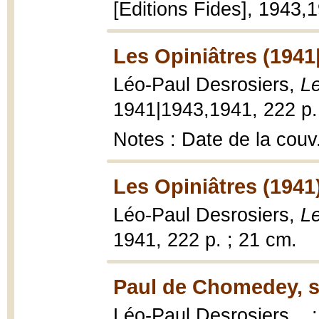
[Editions Fides], 1943,
Les Opiniâtres (1941
Léo-Paul Desrosiers,
Le
1941|1943,1941, 222 p.
Notes : Date de la couv
Les Opiniâtres (1941
Léo-Paul Desrosiers,
Le
1941, 222 p. ; 21 cm.
Paul de Chomedey, s
Léo-Paul Desrosiers... 