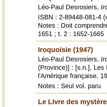
Léo-Paul Desrosiers,
Ir
ISBN : 2-89448-081-4 (v
Notes : Doit comprendre
1651 ; t. 2 : 1652-1665
Iroquoisie (1947)
Léo-Paul Desrosiers,
Ir
(Province)] : [s.n.], Les 
l'Amérique française, 1
Notes : Seul vol. paru
Le Livre des mystère