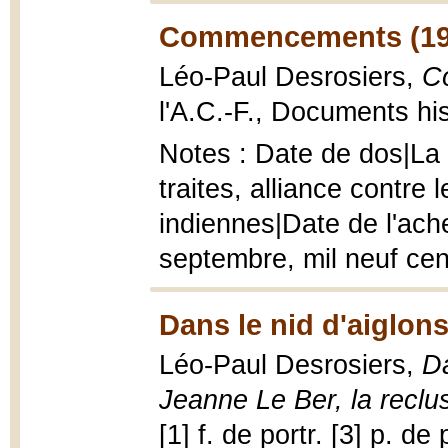
Commencements (19
Léo-Paul Desrosiers,
C
l'A.C.-F., Documents hi
Notes : Date de dos|La 
traites, alliance contre 
indiennes|Date de l'ache
septembre, mil neuf cen
Dans le nid d'aiglons
Léo-Paul Desrosiers,
Da
Jeanne Le Ber, la reclu
[1] f. de portr. [3] p. de 