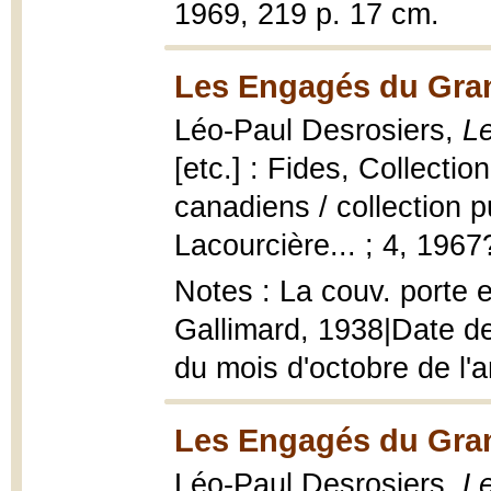
1969, 219 p. 17 cm.
Les Engagés du Gran
Léo-Paul Desrosiers,
L
[etc.] : Fides, Collecti
canadiens / collection p
Lacourcière... ; 4, 1967
Notes : La couv. porte e
Gallimard, 1938|Date de
du mois d'octobre de l'a
Les Engagés du Gran
Léo-Paul Desrosiers,
L