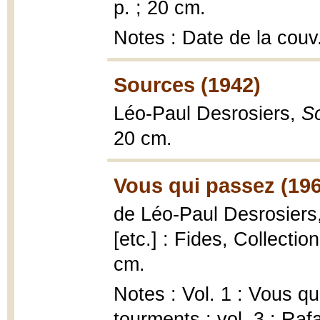
p. ; 20 cm.
Notes : Date de la couv
Sources (1942)
Léo-Paul Desrosiers,
S
20 cm.
Vous qui passez (196
de Léo-Paul Desrosiers
[etc.] : Fides, Collectio
cm.
Notes : Vol. 1 : Vous qu
tourments ; vol. 3 : Raf