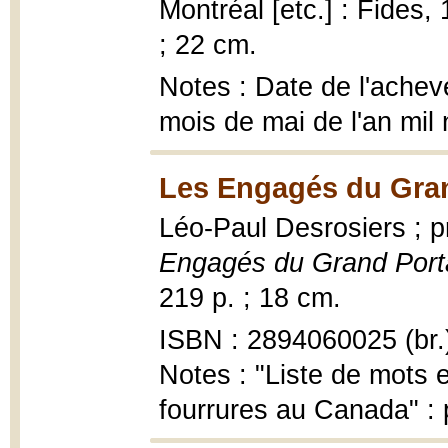
Montréal [etc.] : Fides, 1
; 22 cm.
Notes : Date de l'achevé
mois de mai de l'an mil
Les Engagés du Gran
Léo-Paul Desrosiers ; 
Engagés du Grand Por
219 p. ; 18 cm.
ISBN : 2894060025 (br.
Notes : "Liste de mots
fourrures au Canada" : 