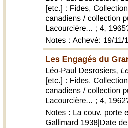
[etc.] : Fides, Collecti
canadiens / collection p
Lacourcière... ; 4, 1965
Notes : Achevé: 19/11/
Les Engagés du Gran
Léo-Paul Desrosiers,
L
[etc.] : Fides, Collecti
canadiens / collection p
Lacourcière... ; 4, 1962
Notes : La couv. porte e
Gallimard 1938|Date de 