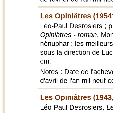
Les Opiniâtres (1954
Léo-Paul Desrosiers ; 
Opiniâtres - roman
, Mon
nénuphar : les meilleurs
sous la direction de Lu
cm.
Notes : Date de l'achev
d'avril de l'an mil neuf
Les Opiniâtres (1943
Léo-Paul Desrosiers,
Le