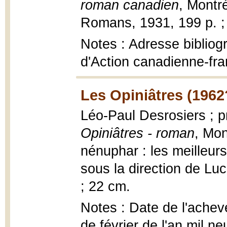
roman canadien
, Montré
Romans, 1931, 199 p. ;
Notes : Adresse bibliogr
d'Action canadienne-fra
Les Opiniâtres (1962
Léo-Paul Desrosiers ; 
Opiniâtres - roman
, Mon
nénuphar : les meilleurs
sous la direction de Luc
; 22 cm.
Notes : Date de l'achev
de février de l'an mil n