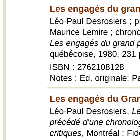
Les engagés du gran
Léo-Paul Desrosiers ; p
Maurice Lemire ; chronol
Les engagés du grand 
québécoise, 1980, 231 p
ISBN : 2762108128
Notes : Ed. originale: P
Les engagés du Gran
Léo-Paul Desrosiers,
L
précédé d'une chronolog
critiques
, Montréal : Fi