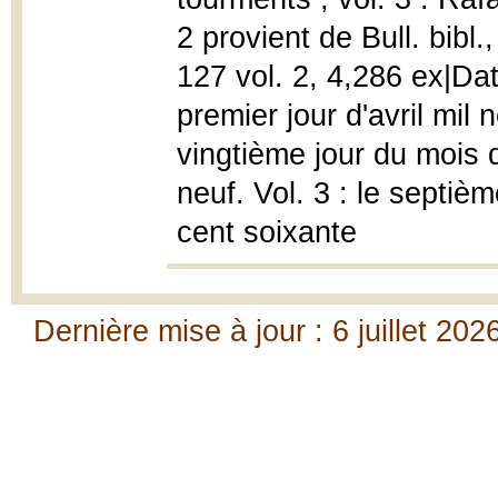
2 provient de Bull. bibl
127 vol. 2, 4,286 ex|Dat
premier jour d'avril mil 
vingtième jour du mois d
neuf. Vol. 3 : le septiè
cent soixante
Dernière mise à jour : 6 juillet 202