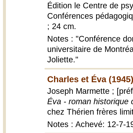
Édition le Centre de ps
Conférences pédagogique
; 24 cm.
Notes : "Conférence don
universitaire de Montré
Joliette."
Charles et Éva (1945
Joseph Marmette ; [pré
Éva - roman historique
chez Thérien frères limit
Notes : Achevé: 12-7-1