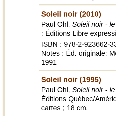
Soleil noir (2010)
Paul Ohl,
Soleil noir - 
: Éditions Libre express
ISBN : 978-2-923662-3
Notes : Éd. originale: 
1991
Soleil noir (1995)
Paul Ohl,
Soleil noir - 
Éditions Québec/Amériqu
cartes ; 18 cm.