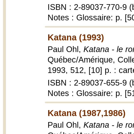
ISBN : 2-89037-770-9 (b
Notes : Glossaire: p. [5
Katana (1993)
Paul Ohl,
Katana - le r
Québec/Amérique, Collec
1993, 512, [10] p. : car
ISBN : 2-89037-655-9 (b
Notes : Glossaire: p. [5
Katana (1987,1986)
Paul Ohl,
Katana - le r