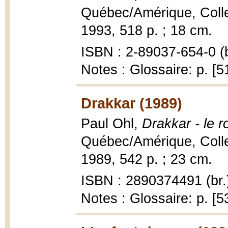
Québec/Amérique, Collec
1993, 518 p. ; 18 cm.
ISBN : 2-89037-654-0 (b
Notes : Glossaire: p. [5
Drakkar (1989)
Paul Ohl,
Drakkar - le 
Québec/Amérique, Collec
1989, 542 p. ; 23 cm.
ISBN : 2890374491 (br.
Notes : Glossaire: p. [5