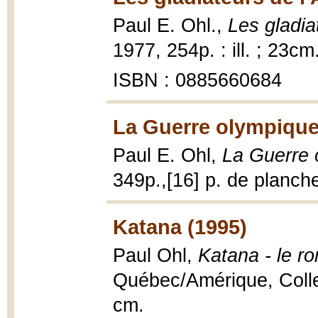
Paul E. Ohl.,
Les gladia
1977, 254p. : ill. ; 23cm
ISBN : 0885660684
La Guerre olympique
Paul E. Ohl,
La Guerre 
349p.,[16] p. de planches
Katana (1995)
Paul Ohl,
Katana - le r
Québec/Amérique, Collec
cm.