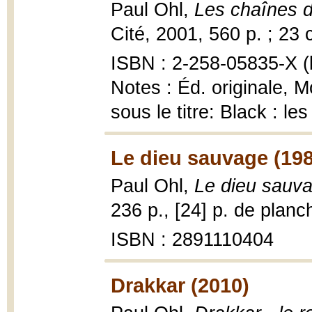
Paul Ohl,
Les chaînes 
Cité, 2001, 560 p. ; 23 
ISBN : 2-258-05835-X (b
Notes : Éd. originale, M
sous le titre: Black : 
Le dieu sauvage (19
Paul Ohl,
Le dieu sauv
236 p., [24] p. de planche
ISBN : 2891110404
Drakkar (2010)