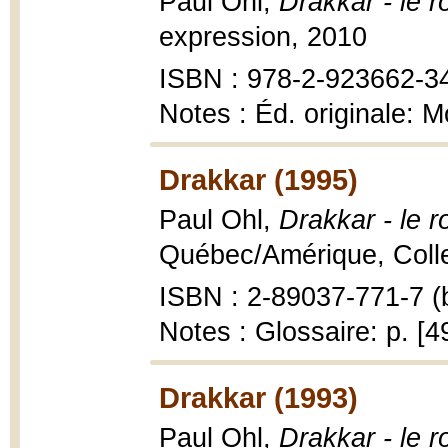
Paul Ohl,
Drakkar - le 
expression, 2010
ISBN : 978-2-923662-3
Notes : Éd. originale: 
Drakkar (1995)
Paul Ohl,
Drakkar - le 
Québec/Amérique, Collec
ISBN : 2-89037-771-7 (b
Notes : Glossaire: p. [4
Drakkar (1993)
Paul Ohl,
Drakkar - le 