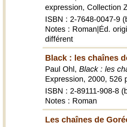
expression, Collection Z
ISBN : 2-7648-0047-9 (b
Notes : Roman|Éd. orig
différent
Black : les chaînes 
Paul Ohl,
Black : les c
Expression, 2000, 526 p
ISBN : 2-89111-908-8 (b
Notes : Roman
Les chaînes de Goré