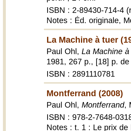
ISBN : 2-89430-714-4 (r
Notes : Éd. originale, M
La Machine à tuer (1
Paul Ohl,
La Machine à 
1981, 267 p., [18] p. de 
ISBN : 2891110781
Montferrand (2008)
Paul Ohl,
Montferrand
,
ISBN : 978-2-7648-0318-
Notes : t. 1 : Le prix de