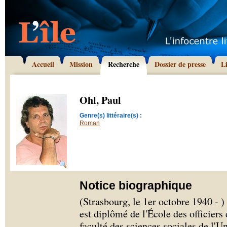
Accueil
Mission
Recherche
Dossier de presse
L
Ohl, Paul
Genre(s) littéraire(s) :
Roman
Notice biographique
(Strasbourg, le 1er octobre 1940 - 
est diplômé de l'École des officiers
faculté des sciences sociales de l'U