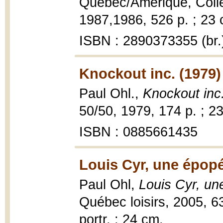
Québec/Amérique, Collec
1987,1986, 526 p. ; 23 
ISBN : 2890373355 (br.
Knockout inc. (1979)
Paul Ohl.,
Knockout inc
50/50, 1979, 174 p. ; 2
ISBN : 0885661435
Louis Cyr, une épopé
Paul Ohl,
Louis Cyr, un
Québec loisirs, 2005, 632 
portr. ; 24 cm.