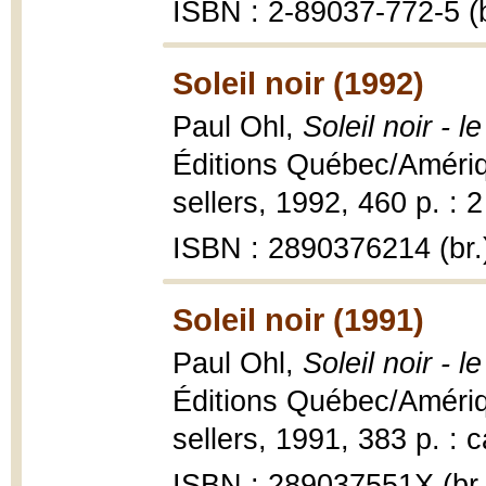
ISBN : 2-89037-772-5 (b
Soleil noir (1992)
Paul Ohl,
Soleil noir - 
Éditions Québec/Amériqu
sellers, 1992, 460 p. : 
ISBN : 2890376214 (br.
Soleil noir (1991)
Paul Ohl,
Soleil noir - 
Éditions Québec/Amériqu
sellers, 1991, 383 p. : c
ISBN : 289037551X (br.