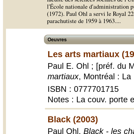
l'École nationale d'administration 
(1972). Paul Ohl a servi le Royal 22e
parachutiste de 1959 à 1963.
...
Oeuvres
Les arts martiaux (1
Paul E. Ohl ; [préf. du
martiaux
, Montréal : La 
ISBN : 0777701715
Notes : La couv. porte 
Black (2003)
Paul Ohl,
Black - les c