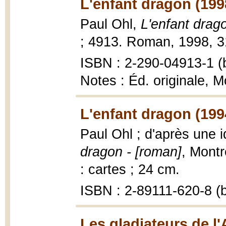
L'enfant dragon (199
Paul Ohl,
L'enfant drag
; 4913. Roman, 1998, 3
ISBN : 2-290-04913-1 (b
Notes : Éd. originale, M
L'enfant dragon (199
Paul Ohl ; d'après une 
dragon - [roman]
, Montr
: cartes ; 24 cm.
ISBN : 2-89111-620-8 (b
Les gladiateurs de l