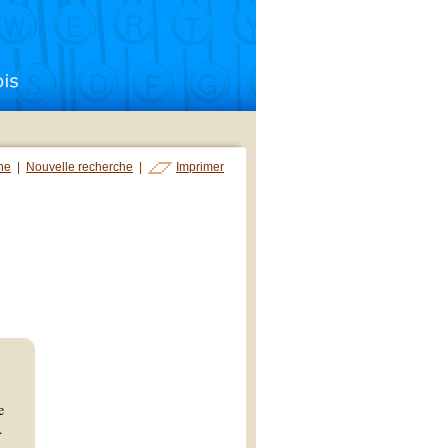
che
|
Nouvelle recherche
|
Imprimer
e
.