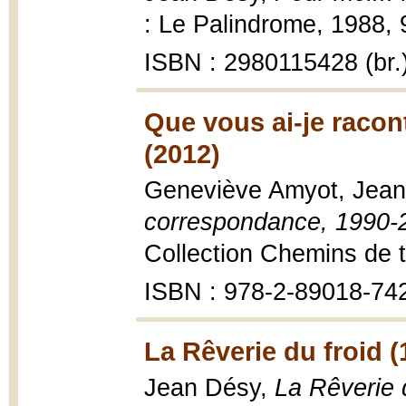
: Le Palindrome, 1988, 
ISBN : 2980115428 (br.
Que vous ai-je racon
(2012)
Geneviève Amyot, Jea
correspondance, 1990-
Collection Chemins de t
ISBN : 978-2-89018-74
La Rêverie du froid (
Jean Désy,
La Rêverie 