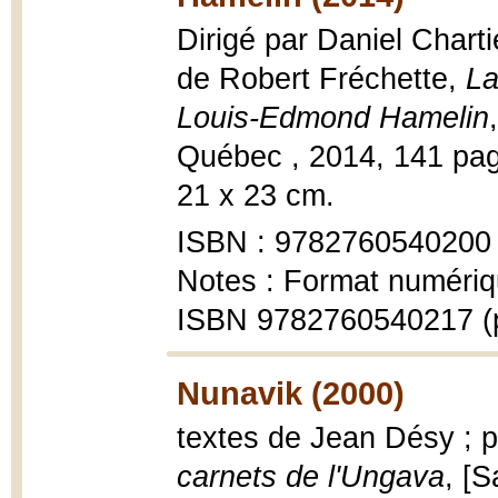
Dirigé par Daniel Chart
de Robert Fréchette,
La
Louis-Edmond Hamelin
Québec , 2014, 141 pages
21 x 23 cm.
ISBN : 9782760540200
Notes : Format numériq
ISBN 9782760540217 (
Nunavik (2000)
textes de Jean Désy ; 
carnets de l'Ungava
, [