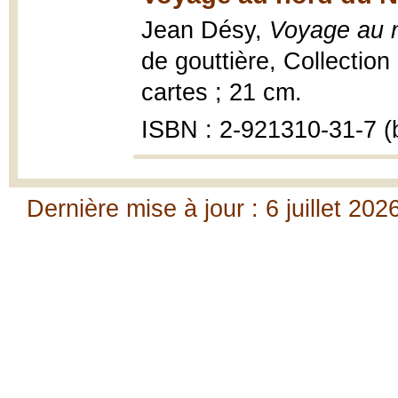
Jean Désy,
Voyage au 
de gouttière, Collection 
cartes ; 21 cm.
ISBN : 2-921310-31-7 (b
Dernière mise à jour : 6 juillet 202