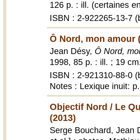
126 p. : ill. (certaines e
ISBN : 2-922265-13-7 (b
Ô Nord, mon amour 
Jean Désy,
Ô Nord, mo
1998, 85 p. : ill. ; 19 cm
ISBN : 2-921310-88-0 (b
Notes : Lexique inuit: p
Objectif Nord / Le Q
(2013)
Serge Bouchard, Jean Dés