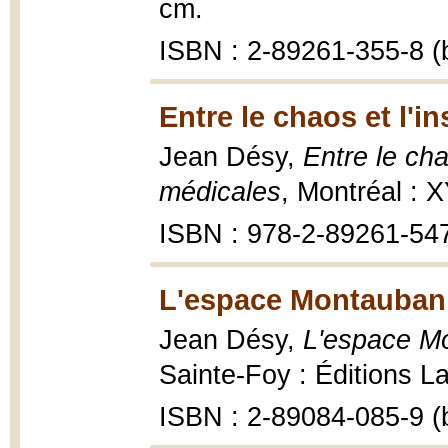
cm.
ISBN : 2-89261-355-8 (b
Entre le chaos et l'in
Jean Désy,
Entre le cha
médicales
, Montréal : X
ISBN : 978-2-89261-54
L'espace Montauban 
Jean Désy,
L'espace Mo
Sainte-Foy : Éditions La
ISBN : 2-89084-085-9 (b