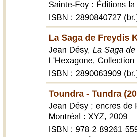
Sainte-Foy : Éditions la
ISBN : 2890840727 (br.
La Saga de Freydis K
Jean Désy,
La Saga de 
L'Hexagone, Collection 
ISBN : 2890063909 (br.
Toundra - Tundra (20
Jean Désy ; encres de 
Montréal : XYZ, 2009
ISBN : 978-2-89261-55