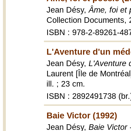
Jean Désy,
Âme, foi et 
Collection Documents,
ISBN : 978-2-89261-48
L'Aventure d'un méde
Jean Désy,
L'Aventure 
Laurent [Île de Montréal
ill. ; 23 cm.
ISBN : 2892491738 (br.
Baie Victor (1992)
Jean Désy,
Baie Victor