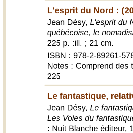
L'esprit du Nord : (2
Jean Désy,
L'esprit du 
québécoise, le nomadism
225 p. :ill. ; 21 cm.
ISBN : 978-2-89261-57
Notes : Comprend des t
225
Le fantastique, relat
Jean Désy,
Le fantastiq
Les Voies du fantastiqu
: Nuit Blanche éditeur, 