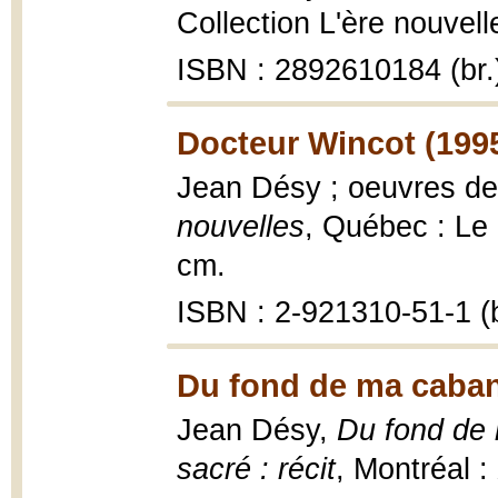
Collection L'ère nouvelle
ISBN : 2892610184 (br.
Docteur Wincot (199
Jean Désy ; oeuvres de
nouvelles
, Québec : Le L
cm.
ISBN : 2-921310-51-1 (b
Du fond de ma caban
Jean Désy,
Du fond de 
sacré : récit
, Montréal :