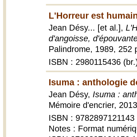
L'Horreur est humain
Jean Désy... [et al.],
L'H
d'angoisse, d'épouvante
Palindrome, 1989, 252 p
ISBN : 2980115436 (br.
Isuma : anthologie d
Jean Désy,
Isuma : ant
Mémoire d'encrier, 2013,
ISBN : 9782897121143
Notes : Format numériq