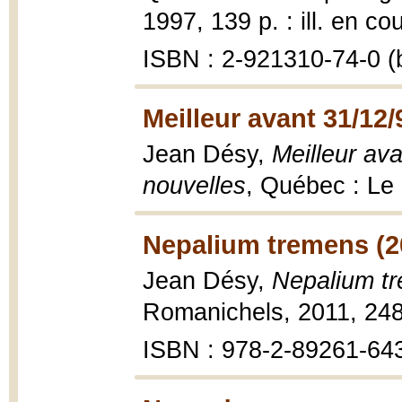
1997, 139 p. : ill. en co
ISBN : 2-921310-74-0 (b
Meilleur avant 31/12/
Jean Désy,
Meilleur ava
nouvelles
, Québec : Le
Nepalium tremens (2
Jean Désy,
Nepalium t
Romanichels, 2011, 248
ISBN : 978-2-89261-64