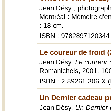
Jean Désy ; photograph
Montréal : Mémoire d'encr
; 18 cm.
ISBN : 9782897120344
Le coureur de froid (
Jean Désy,
Le coureur 
Romanichels, 2001, 100
ISBN : 2-89261-306-X (b
Un Dernier cadeau po
Jean Désy,
Un Dernier 