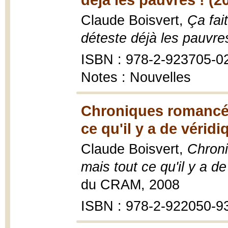
Claude Boisvert,
Ça fai
déteste déjà les pauvres
ISBN : 978-2-923705-0
Notes : Nouvelles
Chroniques romancée
ce qu'il y a de véridi
Claude Boisvert,
Chroni
mais tout ce qu'il y a de
du CRAM, 2008
ISBN : 978-2-922050-9