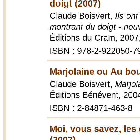
doigt (2007)
Claude Boisvert,
Ils on
montrant du doigt - nouv
Éditions du Cram, 2007,
ISBN : 978-2-922050-79-
Marjolaine ou Au bou
Claude Boisvert,
Marjol
Éditions Bénévent, 2004
ISBN : 2-84871-463-8
Moi, vous savez, les 
(2007)