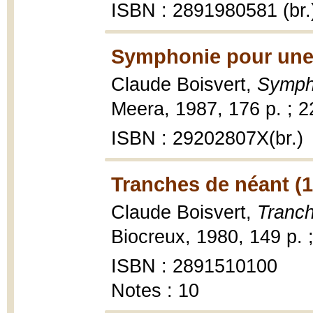
ISBN : 2891980581 (br.
Symphonie pour une
Claude Boisvert,
Sympho
Meera, 1987, 176 p. ; 2
ISBN : 29202807X(br.)
Tranches de néant (
Claude Boisvert,
Tranch
Biocreux, 1980, 149 p. 
ISBN : 2891510100
Notes : 10