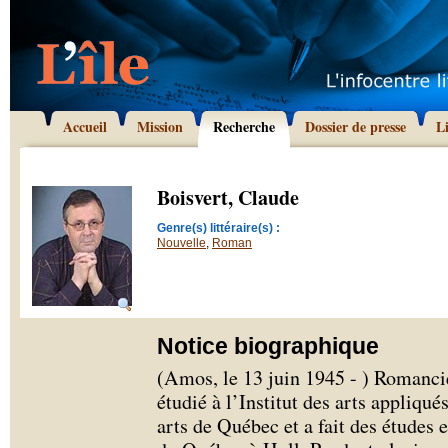
Accueil
Mission
Recherche
Dossier de presse
L
Boisvert, Claude
Genre(s) littéraire(s) :
Nouvelle
,
Roman
Notice biographique
(Amos, le 13 juin 1945 - ) Romancie
étudié à l’Institut des arts appliqu
arts de Québec et a fait des études e