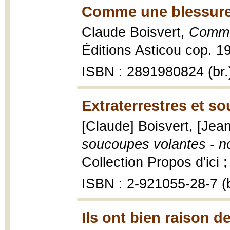
Comme une blessure
Claude Boisvert,
Comme
Éditions Asticou cop. 1
ISBN : 2891980824 (br.
Extraterrestres et s
[Claude] Boisvert, [Jea
soucoupes volantes - n
Collection Propos d'ici 
ISBN : 2-921055-28-7 (b
Ils ont bien raison d