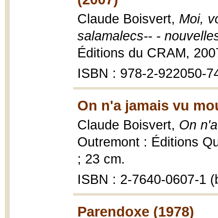
Claude Boisvert,
Moi, v
salamalecs-- - nouvelles
Éditions du CRAM, 200
ISBN : 978-2-922050-7
On n'a jamais vu mou
Claude Boisvert,
On n'a
Outremont : Éditions Q
; 23 cm.
ISBN : 2-7640-0607-1 (b
Parendoxe (1978)