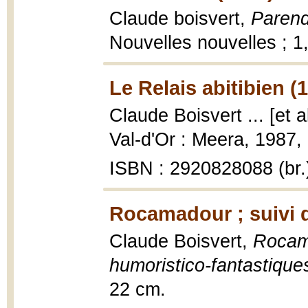
Claude boisvert,
Paren
Nouvelles nouvelles ; 1
Le Relais abitibien (
Claude Boisvert ... [et a
Val-d'Or : Meera, 1987, 
ISBN : 2920828088 (br.
Rocamadour ; suivi 
Claude Boisvert,
Rocama
humoristico-fantastique
22 cm.