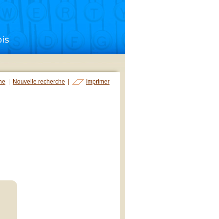
che
|
Nouvelle recherche
|
Imprimer