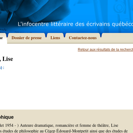
he
Dossier de presse
Liens
Contactez-nous
Retour aux résultats de la recher
, Lise
) :
phique
llet 1954 - ) Auteure dramatique, romancière et femme de théâtre, Lise
es études de philosophie au Cégep Édouard-Montpetit ainsi que des études de