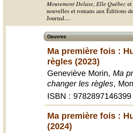
Mouvement Deluxe
,
Elle Québec
et 
nouvelles et romans aux Éditions de
Journal.
...
Oeuvres
Ma première fois : H
règles (2023)
Geneviève Morin,
Ma pr
changer les règles
, Mon
ISBN : 9782897146399
Ma première fois : H
(2024)