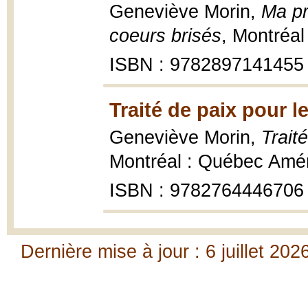
Geneviève Morin,
Ma pr
coeurs brisés
, Montréal
ISBN : 9782897141455
Traité de paix pour 
Geneviève Morin,
Trait
Montréal : Québec Amér
ISBN : 9782764446706
Dernière mise à jour : 6 juillet 202