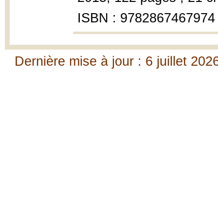
ISBN : 9782867467974
Dernière mise à jour : 6 juillet 202