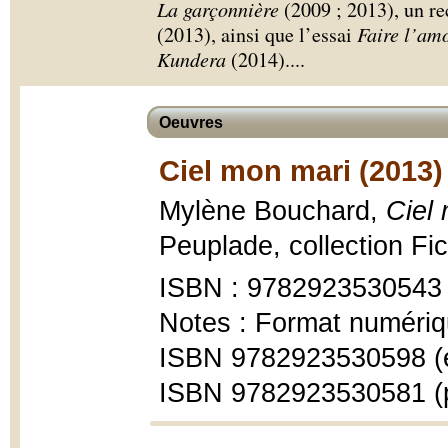
La garçonnière
(2009 ; 2013), un rec
(2013), ainsi que l’essai
Faire l’amo
Kundera
(2014).
...
Oeuvres
Ciel mon mari (2013)
Mylène Bouchard,
Ciel 
Peuplade, collection Fic
ISBN : 9782923530543
Notes : Format numériq
ISBN 9782923530598 (
ISBN 9782923530581 (