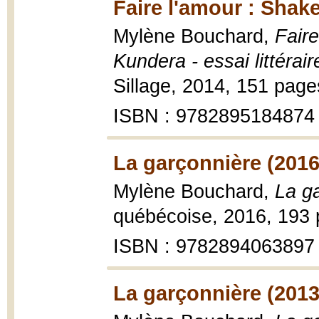
Faire l'amour : Shak
Mylène Bouchard,
Faire
Kundera - essai littérair
Sillage, 2014, 151 page
ISBN : 9782895184874
La garçonnière (2016
Mylène Bouchard,
La g
québécoise, 2016, 193 
ISBN : 9782894063897
La garçonnière (2013