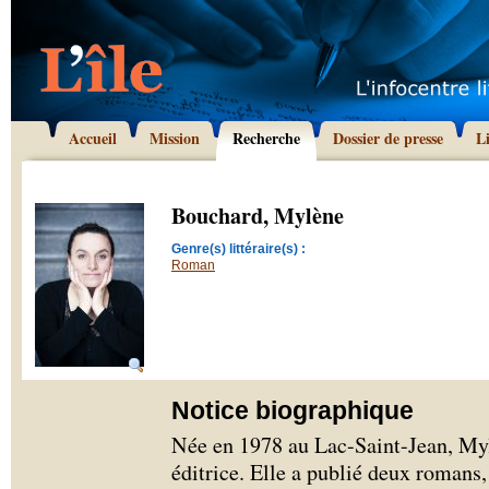
Accueil
Mission
Recherche
Dossier de presse
L
Bouchard, Mylène
Genre(s) littéraire(s) :
Roman
Notice biographique
Née en 1978 au Lac-Saint-Jean, Myl
éditrice. Elle a publié deux romans,