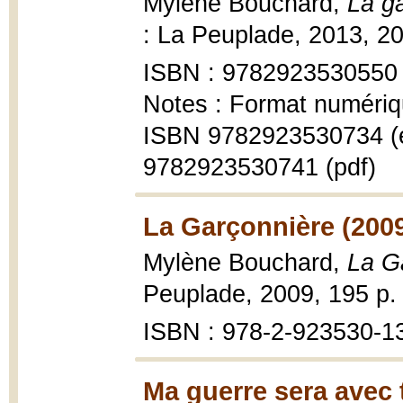
Mylène Bouchard,
La ga
: La Peuplade, 2013, 2
ISBN : 9782923530550
Notes : Format numériq
ISBN 9782923530734 (
9782923530741 (pdf)
La Garçonnière (200
Mylène Bouchard,
La G
Peuplade, 2009, 195 p.
ISBN : 978-2-923530-1
Ma guerre sera avec 