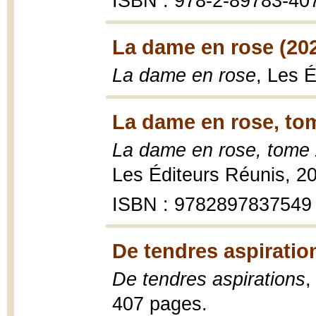
ISBN : 978-2-89783-40
La dame en rose (20
La dame en rose
, Les É
La dame en rose, tom
La dame en rose, tome
Les Éditeurs Réunis, 2
ISBN : 9782897837549
De tendres aspiratio
De tendres aspirations
,
407 pages.