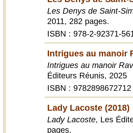
Les Denys de Saint-Si
2011, 282 pages.
ISBN : 978-2-92371-56
Intrigues au manoir
Intrigues au manoir Ra
Éditeurs Réunis, 2025
ISBN : 9782898672712
Lady Lacoste (2018)
Lady Lacoste
, Les Édit
pages.