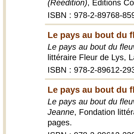
(Réédition)
, Éditions C
ISBN : 978-2-89768-85
Le pays au bout du f
Le pays au bout du fleu
littéraire Fleur de Lys,
ISBN : 978-2-89612-29
Le pays au bout du f
Le pays au bout du fleuv
Jeanne
, Fondation litté
pages.