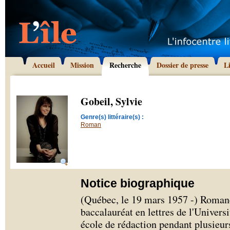
Accueil
Mission
Recherche
Dossier de presse
L
Gobeil, Sylvie
Genre(s) littéraire(s) :
Roman
Notice biographique
(Québec, le 19 mars 1957 -) Romanc
baccalauréat en lettres de l'Universi
école de rédaction pendant plusieur