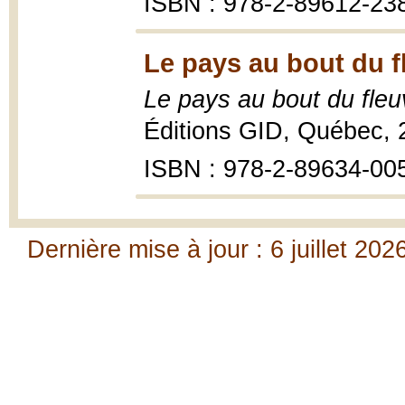
ISBN : 978-2-89612-23
Le pays au bout du f
Le pays au bout du fleu
Éditions GID, Québec, 
ISBN : 978-2-89634-00
Dernière mise à jour : 6 juillet 202