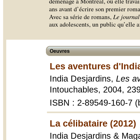
déménage à Montréal, où elle trava
ans avant d’écrire son premier rom
Avec sa série de romans,
Le journal
aux adolescents, un public qu’elle a
Oeuvres
Les aventures d'Indi
India Desjardins,
Les av
Intouchables, 2004, 239
ISBN : 2-89549-160-7 (b
La célibataire (2012)
India Desjardins & Maga