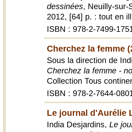
dessinées
, Neuilly-sur-
2012, [64] p. : tout en il
ISBN : 978-2-7499-175
Cherchez la femme (
Sous la direction de Indi
Cherchez la femme - no
Collection Tous contine
ISBN : 978-2-7644-080
Le journal d'Aurélie
India Desjardins,
Le jou