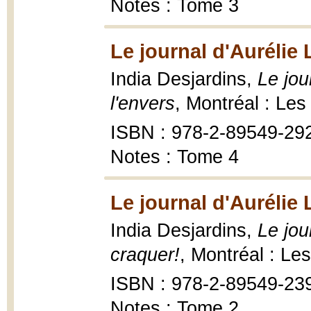
Notes : Tome 3
Le journal d'Aurélie
India Desjardins,
Le jou
l'envers
, Montréal : Les
ISBN : 978-2-89549-29
Notes : Tome 4
Le journal d'Aurélie
India Desjardins,
Le jou
craquer!
, Montréal : Le
ISBN : 978-2-89549-23
Notes : Tome 2