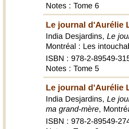
Notes : Tome 6
Le journal d'Aurélie
India Desjardins,
Le jou
Montréal : Les intoucha
ISBN : 978-2-89549-31
Notes : Tome 5
Le journal d'Aurélie
India Desjardins,
Le jou
ma grand-mère
, Montré
ISBN : 978-2-89549-27