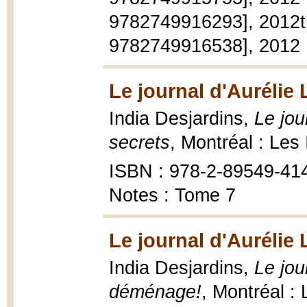
9782749916293], 2012t. 
9782749916538], 2012
Le journal d'Aurélie
India Desjardins,
Le jou
secrets
, Montréal : Les
ISBN : 978-2-89549-41
Notes : Tome 7
Le journal d'Aurélie
India Desjardins,
Le jou
déménage!
, Montréal :