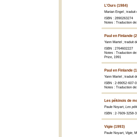
L'Ours (1984)
Marian Engel ; traduit
ISBN : 2890263274
Notes : Traduction de
Paul en Finlande (
Yann Martel ; traduit 
ISBN : 2764602227
Notes : Traduction de
Prize, 1991
Paul en Finlande (
Yann Martel ; traduit 
ISBN : 2-89052-607-0
Notes : Traduction de
Les pékinois de m
Paule Noyart,
Les pék
ISBN : 2-7609-3258-3
Vigie (1993)
Paule Noyart,
Vigie
, M