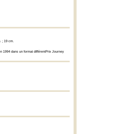
. ; 19 cm.
en 1994 dans un format différentPrix Journey