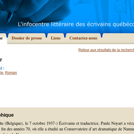
he
Dossier de presse
Liens
Contactez-nous
Retour aux résultats de la recher
e
) :
le
,
Roman
phique
e (Belgique), le 7 octobre 1937-) Écrivaine et traductrice, Paule Noyart a véc
 fin des années 70, où elle a étudié au Conservatoire d’art dramatique de Namur