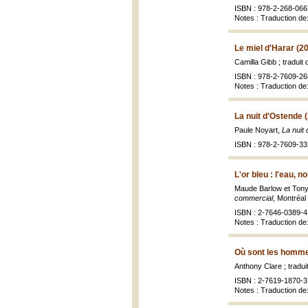
ISBN : 978-2-268-066
Notes : Traduction de:
Le miel d'Harar (2
Camilla Gibb ; traduit
ISBN : 978-2-7609-26
Notes : Traduction de:
La nuit d'Ostende 
Paule Noyart,
La nuit
ISBN : 978-2-7609-33
L'or bleu : l'eau, 
Maude Barlow et Tony 
commercial
, Montréal
ISBN : 2-7646-0389-4
Notes : Traduction de:
Où sont les homme
Anthony Clare ; tradui
ISBN : 2-7619-1870-3
Notes : Traduction d