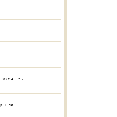
 1989, 284 p. ; 23 cm.
 p. ; 19 cm.