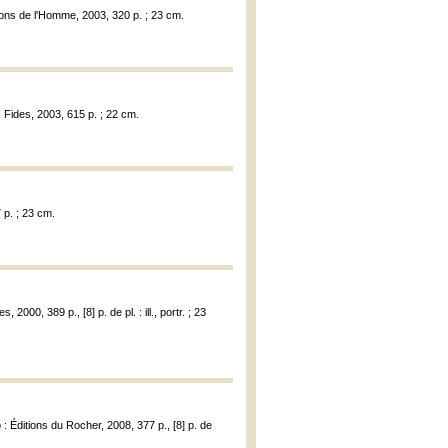
tions de l'Homme, 2003, 320 p. ; 23 cm.
: Fides, 2003, 615 p. ; 22 cm.
 p. ; 23 cm.
s, 2000, 389 p., [8] p. de pl. : ill., portr. ; 23
: Éditions du Rocher, 2008, 377 p., [8] p. de