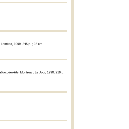
: Leméac, 1999, 245 p. ; 22 cm.
tion père-fille
, Montréal : Le Jour, 1990, 219 p.