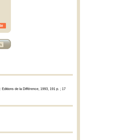
te
n
 : Editions de la Différence, 1993, 191 p. ; 17