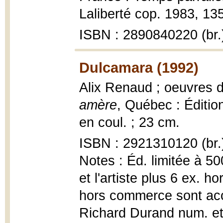
Laliberté cop. 1983, 135
ISBN : 2890840220 (br.
Dulcamara (1992)
Alix Renaud ; oeuvres 
amère
, Québec : Édition
en coul. ; 23 cm.
ISBN : 2921310120 (br.
Notes : Éd. limitée à 50
et l'artiste plus 6 ex. h
hors commerce sont ac
Richard Durand num. et s