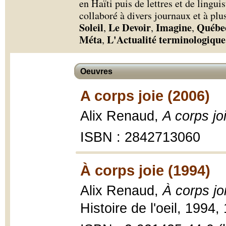
en Haïti puis de lettres et de linguis
collaboré à divers journaux et à pl
Soleil
Le Devoir
Imagine
Québec
,
,
,
Méta
L'Actualité terminologique
,
Oeuvres
A corps joie (2006)
Alix Renaud,
A corps jo
ISBN : 2842713060
À corps joie (1994)
Alix Renaud,
À corps jo
Histoire de l'oeil, 1994,