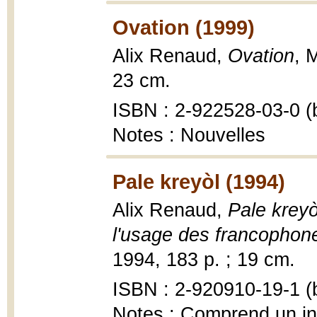
Ovation (1999)
Alix Renaud,
Ovation
, 
23 cm.
ISBN : 2-922528-03-0 (b
Notes : Nouvelles
Pale kreyòl (1994)
Alix Renaud,
Pale kreyò
l'usage des francophon
1994, 183 p. ; 19 cm.
ISBN : 2-920910-19-1 (b
Notes : Comprend un i