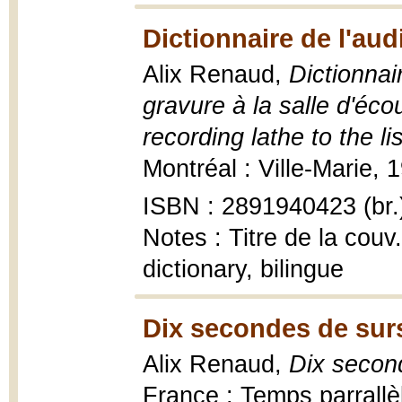
Dictionnaire de l'au
Alix Renaud,
Dictionnai
gravure à la salle d'éco
recording lathe to the l
Montréal : Ville-Marie, 
ISBN : 2891940423 (br.
Notes : Titre de la couv
dictionary, bilingue
Dix secondes de sur
Alix Renaud,
Dix second
France : Temps parrallèl