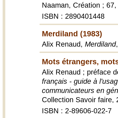
Naaman, Création ; 67, 
ISBN : 2890401448
Merdiland (1983)
Alix Renaud,
Merdiland
Mots étrangers, mots
Alix Renaud ; préface d
français - guide à l'usa
communicateurs en gén
Collection Savoir faire,
ISBN : 2-89606-022-7