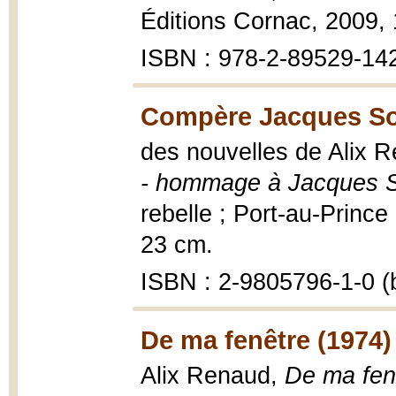
Éditions Cornac, 2009, 
ISBN : 978-2-89529-14
Compère Jacques Sol
des nouvelles de Alix Re
- hommage à Jacques S
rebelle ; Port-au-Prince
23 cm.
ISBN : 2-9805796-1-0 (b
De ma fenêtre (1974)
Alix Renaud,
De ma fen