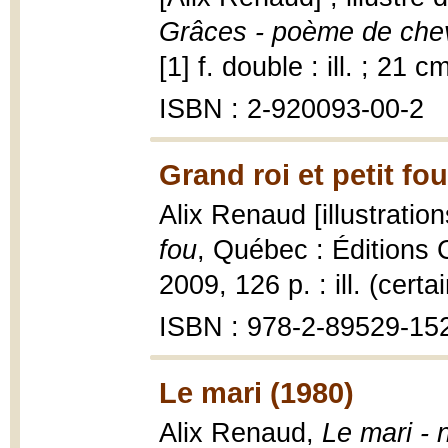
Grâces - poème de che
[1] f. double : ill. ; 21 c
ISBN : 2-920093-00-2
Grand roi et petit fo
Alix Renaud [illustrati
fou
, Québec : Éditions 
2009, 126 p. : ill. (cert
ISBN : 978-2-89529-15
Le mari (1980)
Alix Renaud,
Le mari - 