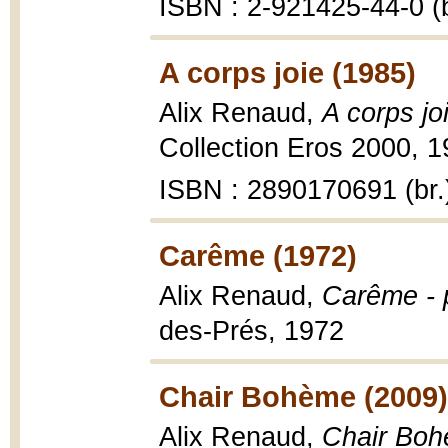
ISBN : 2-921425-44-0 (b
A corps joie (1985)
Alix Renaud,
A corps jo
Collection Eros 2000, 1
ISBN : 2890170691 (br.
Carême (1972)
Alix Renaud,
Carême -
des-Prés, 1972
Chair Bohème (2009)
Alix Renaud,
Chair Boh