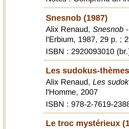
Snesnob (1987)
Alix Renaud,
Snesnob -
l'Erbium, 1987, 29 p. ; 
ISBN : 2920093010 (br.
Les sudokus-thèmes
Alix Renaud,
Les sudok
l'Homme, 2007
ISBN : 978-2-7619-238
Le troc mystérieux (