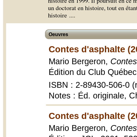
histoire en 1999. Il poursuit en ce
un doctorat en histoire, tout en étan
histoire .
...
Oeuvres
Contes d'asphalte (2
Mario Bergeron,
Contes
Édition du Club Québec 
ISBN : 2-89430-506-0 (r
Notes : Éd. originale, C
Contes d'asphalte (2
Mario Bergeron,
Contes