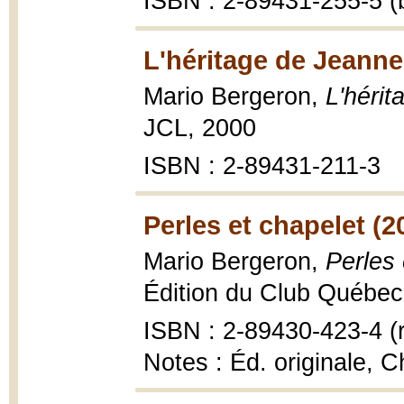
ISBN : 2-89431-255-5 (b
L'héritage de Jeanne
Mario Bergeron,
L'héri
JCL, 2000
ISBN : 2-89431-211-3
Perles et chapelet (2
Mario Bergeron,
Perles 
Édition du Club Québec 
ISBN : 2-89430-423-4 (r
Notes : Éd. originale, C