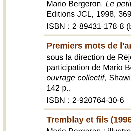
Mario Bergeron,
Le peti
Éditions JCL, 1998, 369
ISBN : 2-89431-178-8 (b
Premiers mots de l'a
sous la direction de Ré
participation de Mario 
ouvrage collectif
, Shawi
142 p..
ISBN : 2-920764-30-6
Tremblay et fils (199