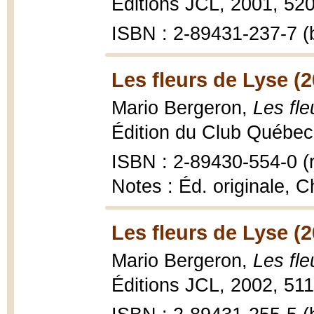
Éditions JCL, 2001, 520
ISBN : 2-89431-237-7 (b
Les fleurs de Lyse (2
Mario Bergeron,
Les fl
Édition du Club Québec l
ISBN : 2-89430-554-0 (r
Notes : Éd. originale, C
Les fleurs de Lyse (2
Mario Bergeron,
Les fl
Éditions JCL, 2002, 511