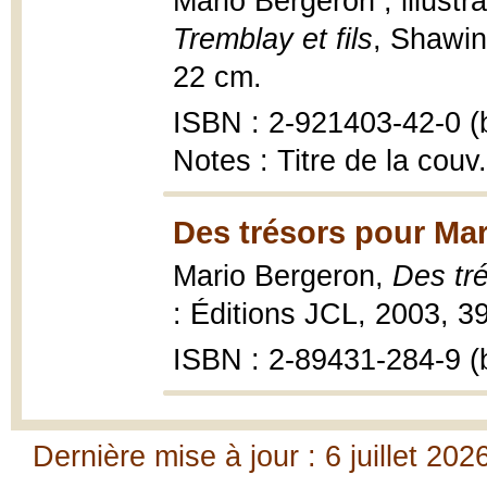
Mario Bergeron ; illustra
Tremblay et fils
, Shawi
22 cm.
ISBN : 2-921403-42-0 (b
Notes : Titre de la couv.
Des trésors pour Mar
Mario Bergeron,
Des tr
: Éditions JCL, 2003, 39
ISBN : 2-89431-284-9 (b
Dernière mise à jour : 6 juillet 202