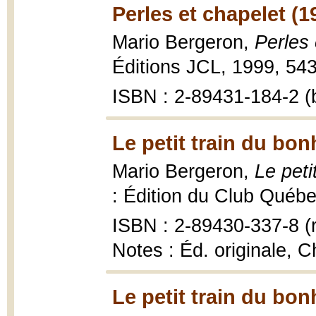
Perles et chapelet (1
Mario Bergeron,
Perles 
Éditions JCL, 1999, 543
ISBN : 2-89431-184-2 (b
Le petit train du bon
Mario Bergeron,
Le peti
: Édition du Club Québec
ISBN : 2-89430-337-8 (r
Notes : Éd. originale, C
Le petit train du bon