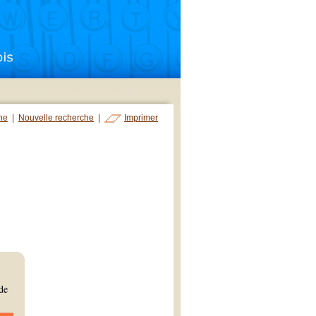
che
|
Nouvelle recherche
|
Imprimer
de