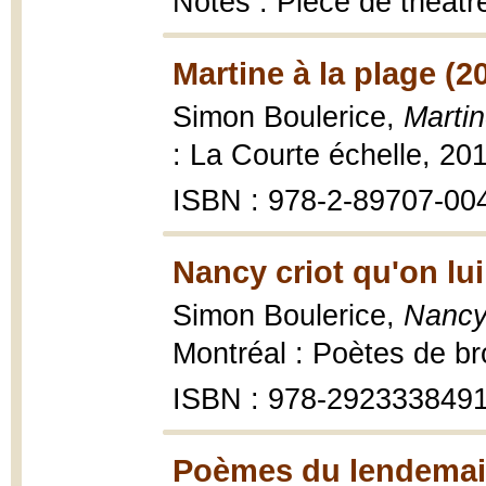
Notes : Pièce de théâtr
Martine à la plage (2
Simon Boulerice,
Martin
: La Courte échelle, 20
ISBN : 978-2-89707-00
Nancy criot qu'on lui
Simon Boulerice,
Nancy 
Montréal : Poètes de b
ISBN : 978-292333849
Poèmes du lendemain