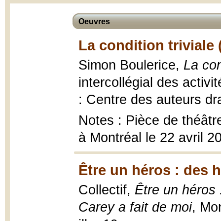
Oeuvres
La condition triviale 
Simon Boulerice,
La con
intercollégial des activ
: Centre des auteurs dr
Notes : Pièce de théâtr
à Montréal le 22 avril 2
Être un héros : des h
Collectif,
Être un héros 
Carey a fait de moi
, Mon