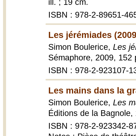
ill. ; 19 cm.
ISBN : 978-2-89651-46
Les jérémiades (2009
Simon Boulerice,
Les j
Sémaphore, 2009, 152 p
ISBN : 978-2-923107-1
Les mains dans la gr
Simon Boulerice,
Les m
Éditions de la Bagnole,
ISBN : 978-2-923342-8