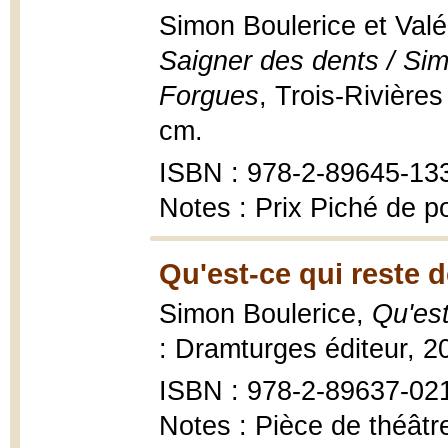
Simon Boulerice et Val
Saigner des dents / Sim
Forgues
, Trois-Rivières
cm.
ISBN : 978-2-89645-13
Notes : Prix Piché de 
Qu'est-ce qui reste d
Simon Boulerice,
Qu'est
: Dramturges éditeur, 2
ISBN : 978-2-89637-02
Notes : Pièce de théâtr