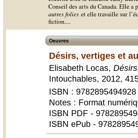
Conseil des arts du Canada. Elle a 
autres folies
et elle travaille sur l’
fiction.
...
Oeuvres
Désirs, vertiges et au
Elisabeth Locas,
Désirs,
Intouchables, 2012, 415
ISBN : 9782895494928
Notes : Format numériq
ISBN PDF - 97828954
ISBN ePub - 97828954