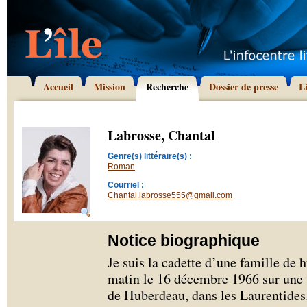
Accueil
Mission
Recherche
Dossier de presse
L
Labrosse, Chantal
Genre(s) littéraire(s) :
Roman
Courriel :
Chantal.labrosse555@gmail.com
Notice biographique
Je suis la cadette d’une famille de h
matin le 16 décembre 1966 sur une t
de Huberdeau, dans les Laurentides.