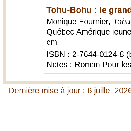
Tohu-Bohu : le gran
Monique Fournier,
Tohu
Québec Amérique jeuness
cm.
ISBN : 2-7644-0124-8 (b
Notes : Roman Pour les
Dernière mise à jour : 6 juillet 202