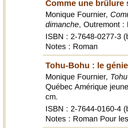
Comme une brûlure s
Monique Fournier,
Comm
dimanche
, Outremont : 
ISBN : 2-7648-0277-3 (b
Notes : Roman
Tohu-Bohu : le génie
Monique Fournier,
Tohu
Québec Amérique jeuness
cm.
ISBN : 2-7644-0160-4 (b
Notes : Roman Pour les