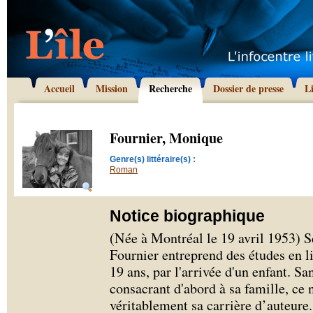
Accueil
Mission
Recherche
Dossier de presse
L
Fournier, Monique
Genre(s) littéraire(s) :
Roman
Notice biographique
(Née à Montréal le 19 avril 1953) S
Fournier entreprend des études en li
19 ans, par l'arrivée d'un enfant. S
consacrant d'abord à sa famille, ce 
véritablement sa carrière d’auteure.