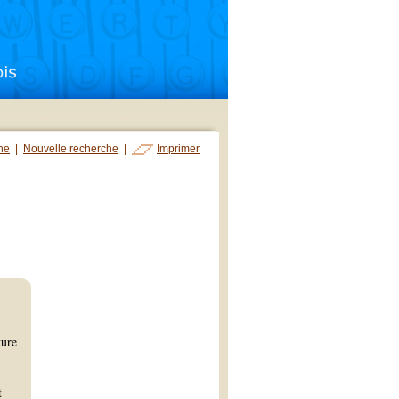
che
|
Nouvelle recherche
|
Imprimer
ture
t