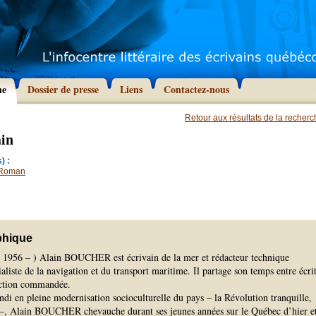
he
Dossier de presse
Liens
Contactez-nous
Retour aux résultats de la recher
ain
) :
Roman
phique
n 1956 – ) Alain BOUCHER est écrivain de la mer et rédacteur technique
ialiste de la navigation et du transport maritime. Il partage son temps entre écri
action commandée.
di en pleine modernisation socioculturelle du pays – la Révolution tranquille,
 –, Alain BOUCHER chevauche durant ses jeunes années sur le Québec d’hier e