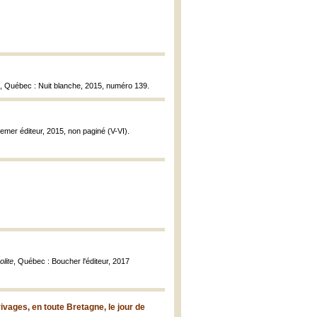
, Québec : Nuit blanche, 2015, numéro 139.
emer éditeur, 2015, non paginé (V-VI).
lite
, Québec : Boucher l'éditeur, 2017
vages, en toute Bretagne, le jour de