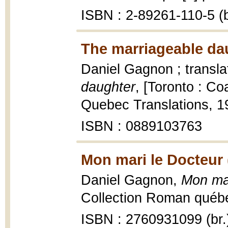
ISBN : 2-89261-110-5 (b
The marriageable da
Daniel Gagnon ; transla
daughter
, [Toronto : 
Quebec Translations, 1
ISBN : 0889103763
Mon mari le Docteur 
Daniel Gagnon,
Mon mar
Collection Roman québéc
ISBN : 2760931099 (br.