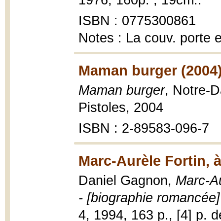
1976, 160p. ; 19cm..
ISBN : 0775300861
Notes : La couv. porte
Maman burger (2004
Maman burger
, Notre-D
Pistoles, 2004
ISBN : 2-89583-096-7
Marc-Aurèle Fortin, 
Daniel Gagnon,
Marc-Au
- [biographie romancée]
4, 1994, 163 p., [4] p. de