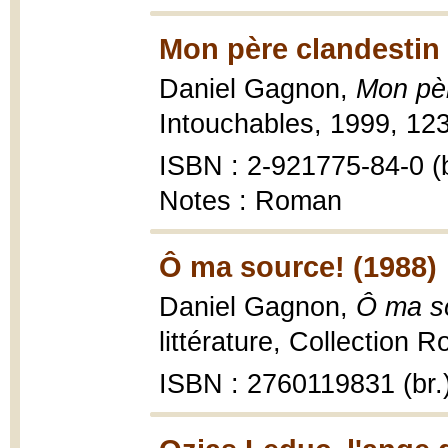
Mon père clandestin 
Daniel Gagnon,
Mon pèr
Intouchables, 1999, 123
ISBN : 2-921775-84-0 (b
Notes : Roman
Ô ma source! (1988)
Daniel Gagnon,
Ô ma s
littérature, Collection 
ISBN : 2760119831 (br.