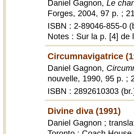
Daniel Gagnon,
Le chan
Forges, 2004, 97 p. ; 2
ISBN : 2-89046-855-0 (b
Notes : Sur la p. [4] de
Circumnavigatrice (1
Daniel Gagnon,
Circumn
nouvelle, 1990, 95 p. ; 
ISBN : 2892610303 (br.
Divine diva (1991)
Daniel Gagnon ; transla
Toronto : Coach House 