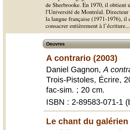
de Sherbrooke. En 1970, il obtient u
l'Université de Montréal. Directeur 
la langue française (1971-1976), il
consacrer entièrement à l’écriture.
..
Oeuvres
A contrario (2003)
Daniel Gagnon,
A contr
Trois-Pistoles, Écrire, 20
fac-sim. ; 20 cm.
ISBN : 2-89583-071-1 (b
Le chant du galérien