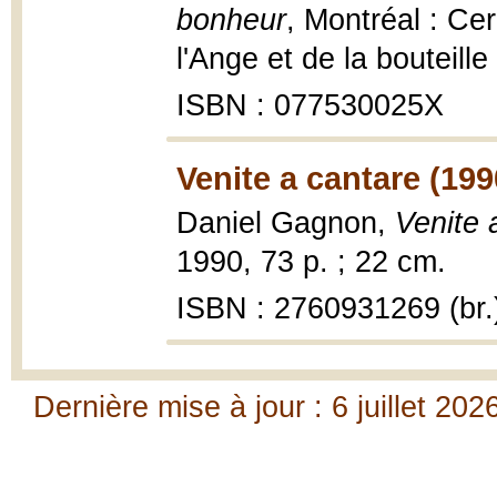
bonheur
, Montréal : Cer
l'Ange et de la bouteill
ISBN : 077530025X
Venite a cantare (199
Daniel Gagnon,
Venite 
1990, 73 p. ; 22 cm.
ISBN : 2760931269 (br.
Dernière mise à jour : 6 juillet 202