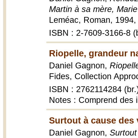
Martin à sa mère, Marie
Leméac, Roman, 1994, 
ISBN : 2-7609-3166-8 (b
Riopelle, grandeur n
Daniel Gagnon,
Riopell
Fides, Collection Appro
ISBN : 2762114284 (br.
Notes : Comprend des 
Surtout à cause des 
Daniel Gagnon,
Surtout