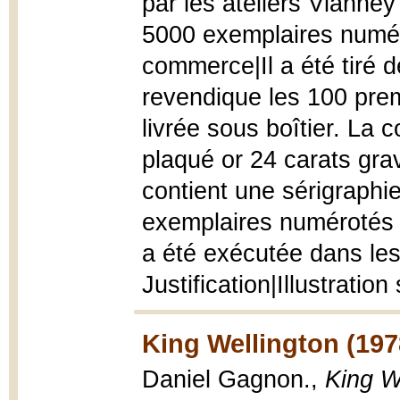
par les ateliers Vianney 
5000 exemplaires numér
commerce|Il a été tiré d
revendique les 100 prem
livrée sous boîtier. La 
plaqué or 24 carats gra
contient une sérigraphi
exemplaires numérotés 
a été exécutée dans les 
Justification|Illustrat
King Wellington (197
Daniel Gagnon.,
King W