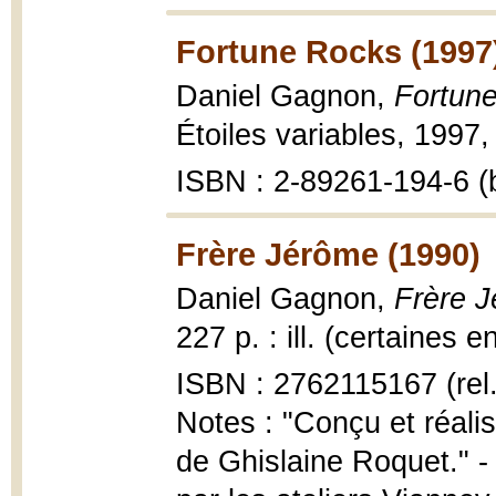
Fortune Rocks (1997
Daniel Gagnon,
Fortune
Étoiles variables, 1997,
ISBN : 2-89261-194-6 (b
Frère Jérôme (1990)
Daniel Gagnon,
Frère 
227 p. : ill. (certaines e
ISBN : 2762115167 (rel.
Notes : "Conçu et réalis
de Ghislaine Roquet." - 