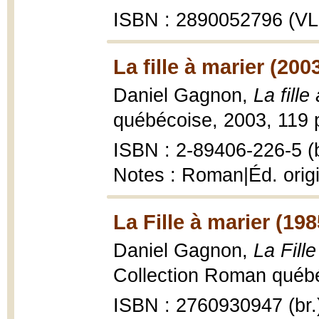
ISBN : 2890052796 (VLB
La fille à marier (200
Daniel Gagnon,
La fille
québécoise, 2003, 119 p
ISBN : 2-89406-226-5 (b
Notes : Roman|Éd. orig
La Fille à marier (198
Daniel Gagnon,
La Fille
Collection Roman québéco
ISBN : 2760930947 (br.