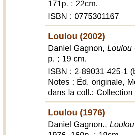
171p. ; 22cm.
ISBN : 0775301167
Loulou (2002)
Daniel Gagnon,
Loulou 
p. ; 19 cm.
ISBN : 2-89031-425-1 (b
Notes : Éd. originale, M
dans la coll.: Collection
Loulou (1976)
Daniel Gagnon.,
Loulou