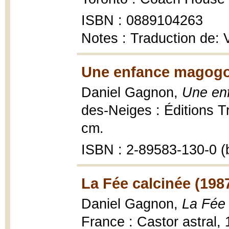
ISBN : 0889104263
Notes : Traduction de: 
Une enfance magogo
Daniel Gagnon,
Une en
des-Neiges : Éditions Tr
cm.
ISBN : 2-89583-130-0 (b
La Fée calcinée (198
Daniel Gagnon,
La Fée 
France : Castor astral, 