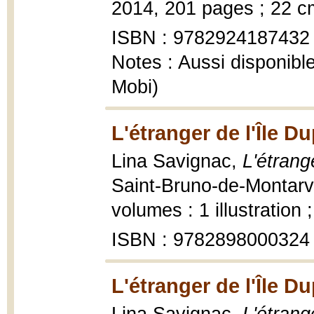
2014, 201 pages ; 22 c
ISBN : 9782924187432
Notes : Aussi disponib
Mobi)
L'étranger de l'Île 
Lina Savignac,
L'étrang
Saint-Bruno-de-Montarvil
volumes : 1 illustration 
ISBN : 9782898000324
L'étranger de l'Île D