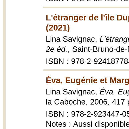
L'étranger de l'île Du
(2021)
Lina Savignac,
L'étrang
2e éd.
, Saint-Bruno-de-
ISBN : 978-2-92418778
Éva, Eugénie et Marg
Lina Savignac,
Éva, Eug
la Caboche, 2006, 417 p
ISBN : 978-2-923447-0
Notes : Aussi disponib