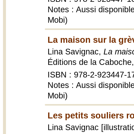
Notes : Aussi disponib
Mobi)
La maison sur la grè
Lina Savignac,
La maiso
Éditions de la Caboche,
ISBN : 978-2-923447-1
Notes : Aussi disponib
Mobi)
Les petits souliers r
Lina Savignac [illustrat