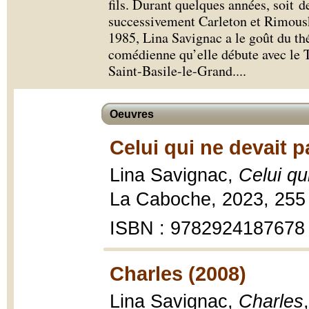
fils. Durant quelques années, soit d
successivement Carleton et Rimousk
1985, Lina Savignac a le goût du thé
comédienne qu’elle débute avec le 
Saint-Basile­-le-Grand.
...
Oeuvres
Celui qui ne devait p
Lina Savignac,
Celui qu
La Caboche, 2023, 255
ISBN : 9782924187678
Charles (2008)
Lina Savignac,
Charles