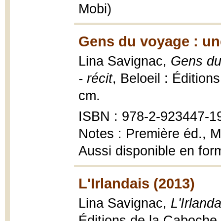
Mobi)
Gens du voyage : un
Lina Savignac,
Gens du
- récit
, Beloeil : Édition
cm.
ISBN : 978-2-923447-1
Notes : Première éd., M
Aussi disponible en fo
L'Irlandais (2013)
Lina Savignac,
L'Irland
Éditions de la Caboche,