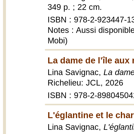
349 p. ; 22 cm.
ISBN : 978-2-923447-1
Notes : Aussi disponib
Mobi)
La dame de l’île aux
Lina Savignac,
La dame 
Richelieu: JCL, 2026
ISBN : 978-2-89804504
L'églantine et le cha
Lina Savignac,
L'églanti