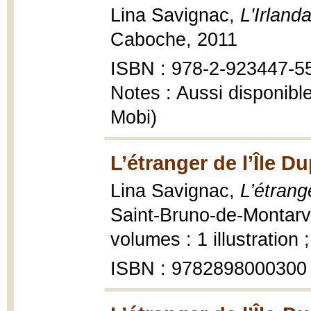
Lina Savignac,
L'Irlanda
Caboche, 2011
ISBN : 978-2-923447-5
Notes : Aussi disponib
Mobi)
L’étranger de l’Île D
Lina Savignac,
L’étrang
Saint-Bruno-de-Montarvil
volumes : 1 illustration 
ISBN : 9782898000300