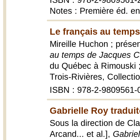
ISBN : 978-2-9809561-
Notes : Première éd. e
Le français au temps
Mireille Huchon ; prése
au temps de Jacques Ca
du Québec à Rimouski ; 
Trois-Rivières, Collect
ISBN : 978-2-9809561-
Gabrielle Roy traduit
Sous la direction de Cla
Arcand... et al.],
Gabriel