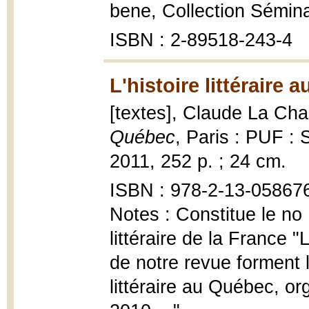
bene, Collection Sémina
ISBN : 2-89518-243-4
L'histoire littéraire 
[textes], Claude La Chari
Québec
, Paris : PUF : S
2011, 252 p. ; 24 cm.
ISBN : 978-2-13-05867
Notes : Constitue le no 
littéraire de la France "
de notre revue forment l
littéraire au Québec, o