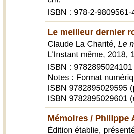
ISBN : 978-2-9809561-
Le meilleur dernier 
Claude La Charité,
Le m
L'Instant même, 2018, 
ISBN : 9782895024101
Notes : Format numériq
ISBN 9782895029595 (
ISBN 9782895029601 (
Mémoires / Philippe 
Édition établie, présen