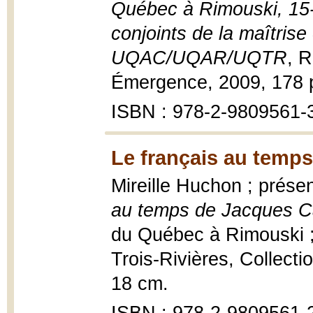
Québec à Rimouski, 15-
conjoints de la maîtrise 
UQAC/UQAR/UQTR
, R
Émergence, 2009, 178 p
ISBN : 978-2-9809561-
Le français au temps
Mireille Huchon ; prése
au temps de Jacques Ca
du Québec à Rimouski ; 
Trois-Rivières, Collecti
18 cm.