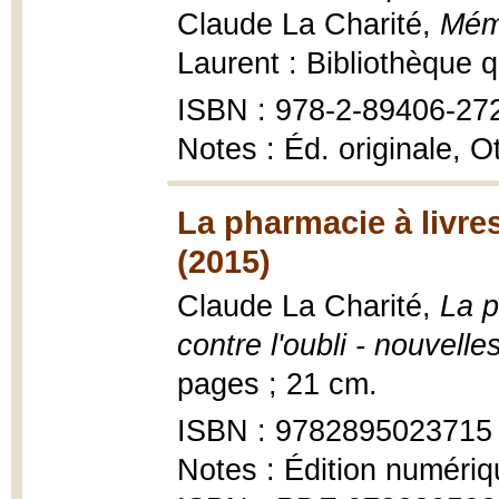
Claude La Charité,
Mémo
Laurent : Bibliothèque 
ISBN : 978-2-89406-27
Notes : Éd. originale, 
La pharmacie à livres
(2015)
Claude La Charité,
La p
contre l'oubli - nouvelle
pages ; 21 cm.
ISBN : 9782895023715
Notes : Édition numériq