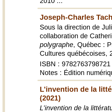
2010 ..."
Joseph-Charles Tach
Sous la direction de Ju
collaboration de Cather
polygraphe
, Québec : Pr
Cultures québécoises, 
ISBN : 9782763798721
Notes : Édition numér
L’invention de la lit
(2021)
L’invention de la littér