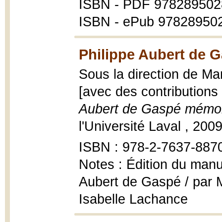
ISBN - PDF 97828950
ISBN - ePub 97828950
Philippe Aubert de G
Sous la direction de Ma
[avec des contributions 
Aubert de Gaspé mémori
l'Université Laval , 2009,
ISBN : 978-2-7637-887
Notes : Édition du manu
Aubert de Gaspé / par M
Isabelle Lachance