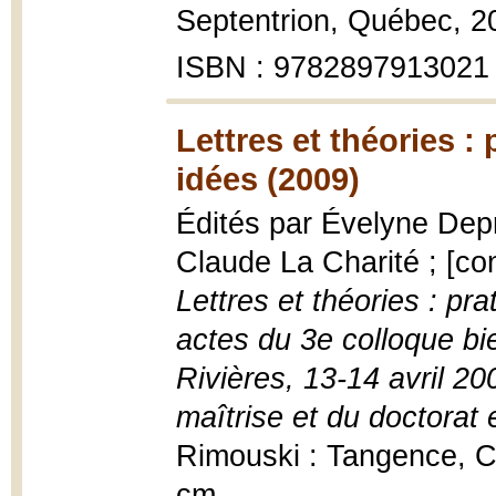
Septentrion, Québec, 2
ISBN : 9782897913021
Lettres et théories : 
idées (2009)
Édités par Évelyne Deprê
Claude La Charité ; [cont
Lettres et théories : prat
actes du 3e colloque bi
Rivières, 13-14 avril 2
maîtrise et du doctor
Rimouski : Tangence, C
cm.