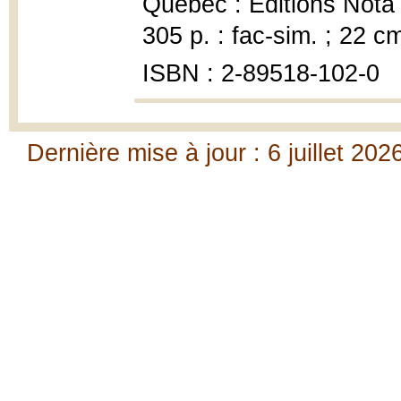
Québec : Éditions Nota b
305 p. : fac-sim. ; 22 c
ISBN : 2-89518-102-0
Dernière mise à jour : 6 juillet 202