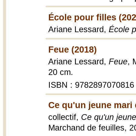
École pour filles (20
Ariane Lessard,
École p
Feue (2018)
Ariane Lessard,
Feue
, 
20 cm.
ISBN : 9782897070816
Ce qu'un jeune mari 
collectif,
Ce qu'un jeune
Marchand de feuilles, 