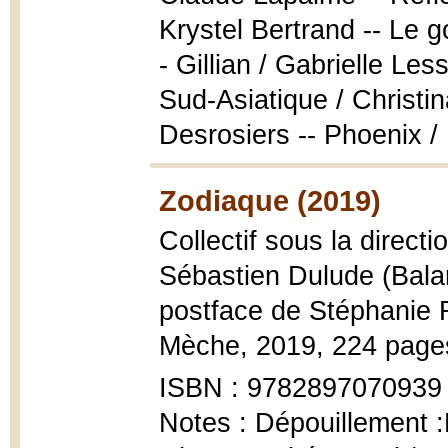
Krystel Bertrand -- Le g
- Gillian / Gabrielle Le
Sud-Asiatique / Christi
Desrosiers -- Phoenix /
Zodiaque (2019)
Collectif sous la direct
Sébastien Dulude (Balan
postface de Stéphanie
Mèche, 2019, 224 pages 
ISBN : 9782897070939
Notes : Dépouillement :