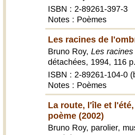
ISBN : 2-89261-397-3
Notes : Poèmes
Les racines de l'omb
Bruno Roy,
Les racines
détachées, 1994, 116 p.
ISBN : 2-89261-104-0 (b
Notes : Poèmes
La route, l'île et l'ét
poème (2002)
Bruno Roy, parolier, mu