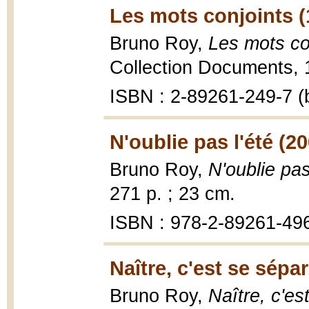
Les mots conjoints (
Bruno Roy,
Les mots co
Collection Documents, 1
ISBN : 2-89261-249-7 (b
N'oublie pas l'été (2
Bruno Roy,
N'oublie pas
271 p. ; 23 cm.
ISBN : 978-2-89261-496-
Naître, c'est se sépar
Bruno Roy,
Naître, c'est