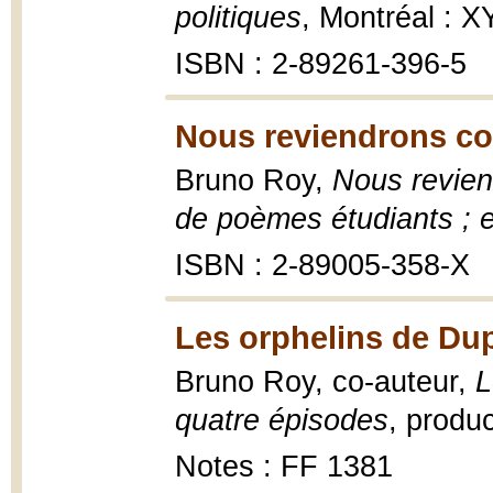
politiques
, Montréal : 
ISBN : 2-89261-396-5
Nous reviendrons co
Bruno Roy,
Nous revien
de poèmes étudiants ; e
ISBN : 2-89005-358-X
Les orphelins de Dup
Bruno Roy, co-auteur,
L
quatre épisodes
, produ
Notes : FF 1381