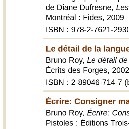
de Diane Dufresne,
Les
Montréal : Fides, 2009
ISBN : 978-2-7621-293
Le détail de la langu
Bruno Roy,
Le détail de
Écrits des Forges, 2002
ISBN : 2-89046-714-7 (b
Écrire: Consigner ma
Bruno Roy,
Écrire: Con
Pistoles : Éditions Troi