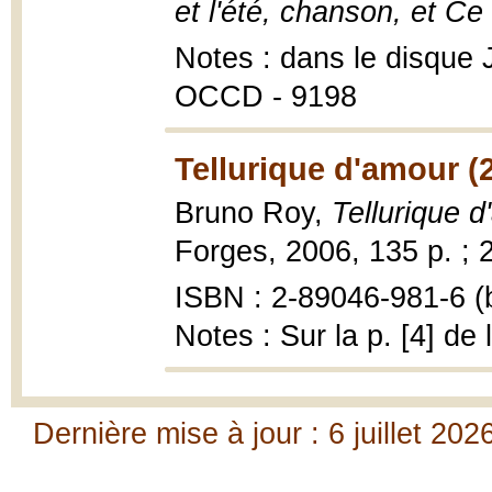
et l'été, chanson, et Ce 
Notes : dans le disque 
OCCD - 9198
Tellurique d'amour (
Bruno Roy,
Tellurique 
Forges, 2006, 135 p. ; 
ISBN : 2-89046-981-6 (b
Notes : Sur la p. [4] de
Dernière mise à jour : 6 juillet 202