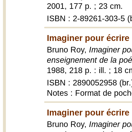
2001, 177 p. ; 23 cm.
ISBN : 2-89261-303-5 (b
Imaginer pour écrire
Bruno Roy,
Imaginer pou
enseignement de la poé
1988, 218 p. : ill. ; 18 c
ISBN : 2890052958 (br.
Notes : Format de poch
Imaginer pour écrire
Bruno Roy,
Imaginer pou