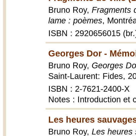
Bruno Roy,
Fragments de
lame : poèmes
, Montréa
ISBN : 2920656015 (br.
Georges Dor - Mémoi
Bruno Roy,
Georges Do
Saint-Laurent: Fides, 2
ISBN : 2-7621-2400-X
Notes : Introduction et
Les heures sauvages
Bruno Roy,
Les heures