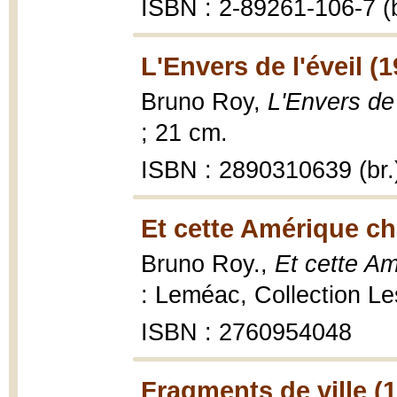
ISBN : 2-89261-106-7 (b
L'Envers de l'éveil (
Bruno Roy,
L'Envers de 
; 21 cm.
ISBN : 2890310639 (br.
Et cette Amérique c
Bruno Roy.,
Et cette A
: Leméac, Collection Le
ISBN : 2760954048
Fragments de ville (