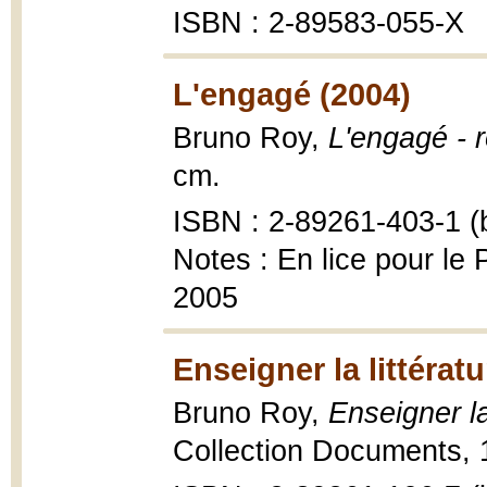
ISBN : 2-89583-055-X
L'engagé (2004)
Bruno Roy,
L'engagé - 
cm.
ISBN : 2-89261-403-1 (b
Notes : En lice pour le
2005
Enseigner la littérat
Bruno Roy,
Enseigner l
Collection Documents, 1