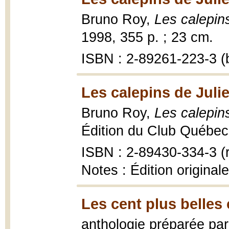
Bruno Roy,
Les calepin
1998, 355 p. ; 23 cm.
ISBN : 2-89261-223-3 (b
Les calepins de Juli
Bruno Roy,
Les calepin
Édition du Club Québec l
ISBN : 2-89430-334-3 (r
Notes : Édition original
Les cent plus belle
anthologie préparée pa