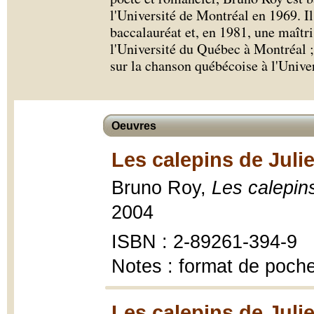
l'Université de Montréal en 1969. I
baccalauréat et, en 1981, une maîtri
l'Université du Québec à Montréal ;
sur la chanson québécoise à l'Unive
Oeuvres
Les calepins de Juli
Bruno Roy,
Les calepin
2004
ISBN : 2-89261-394-9
Notes : format de poch
Les calepins de Juli