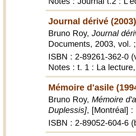
Notes : Journal t.2 : L’
Journal dérivé (2003
Bruno Roy,
Journal dér
Documents, 2003, vol. 
ISBN : 2-89261-362-0 (vo
Notes : t. 1 : La lecture
Mémoire d'asile (199
Bruno Roy,
Mémoire d'as
Duplessis]
, [Montréal] 
ISBN : 2-89052-604-6 (b