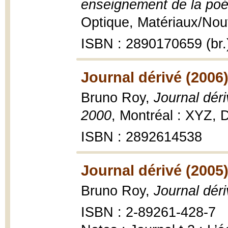
enseignement de la poé
Optique, Matériaux/Nouve
ISBN : 2890170659 (br.
Journal dérivé (2006
Bruno Roy,
Journal déri
2000
, Montréal : XYZ,
ISBN : 2892614538
Journal dérivé (2005
Bruno Roy,
Journal dér
ISBN : 2-89261-428-7