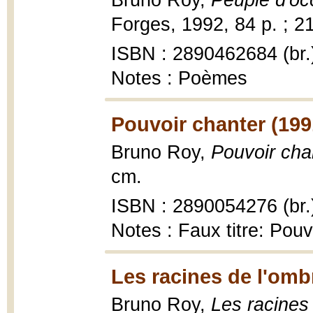
Bruno Roy,
Peuple d'oc
Forges, 1992, 84 p. ; 2
ISBN : 2890462684 (br.
Notes : Poèmes
Pouvoir chanter (199
Bruno Roy,
Pouvoir cha
cm.
ISBN : 2890054276 (br.
Notes : Faux titre: Pouv
Les racines de l'omb
Bruno Roy,
Les racines