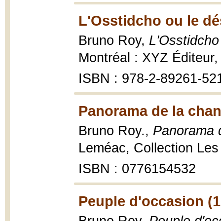
L'Osstidcho ou le dé
Bruno Roy,
L'Osstidcho 
Montréal : XYZ Éditeur,
ISBN : 978-2-89261-52
Panorama de la chan
Bruno Roy.,
Panorama 
Leméac, Collection Les 
ISBN : 0776154532
Peuple d'occasion (1