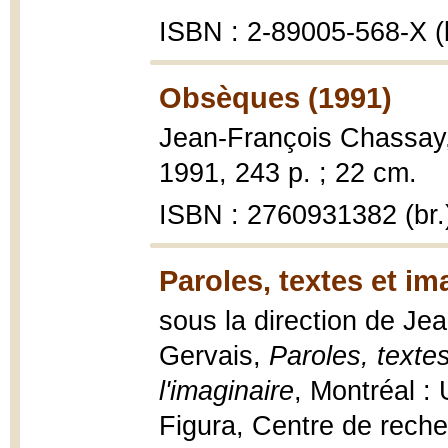
ISBN : 2-89005-568-X (b
Obsèques (1991)
Jean-François Chassay
1991, 243 p. ; 22 cm.
ISBN : 2760931382 (br.
Paroles, textes et im
sous la direction de Je
Gervais,
Paroles, texte
l'imaginaire
, Montréal :
Figura, Centre de recher