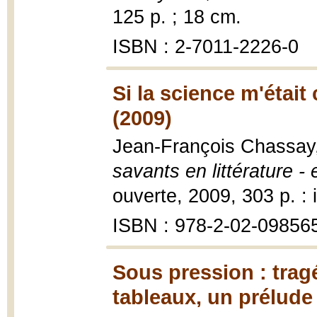
125 p. ; 18 cm.
ISBN : 2-7011-2226-0
Si la science m'était
(2009)
Jean-François Chassay
savants en littérature - 
ouverte, 2009, 303 p. : il
ISBN : 978-2-02-09856
Sous pression : trag
tableaux, un prélude 