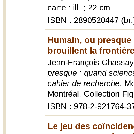
carte : ill. ; 22 cm.
ISBN : 2890520447 (br.
Humain, ou presque :
brouillent la frontièr
Jean-François Chassay e
presque : quand science e
cahier de recherche
, M
Montréal, Collection Fig
ISBN : 978-2-921764-3
Le jeu des coïncide