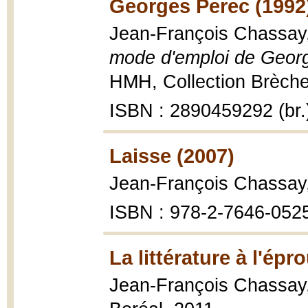
Georges Perec (1992
Jean-François Chassay
mode d'emploi de Geor
HMH, Collection Brèche
ISBN : 2890459292 (br.
Laisse (2007)
Jean-François Chassay
ISBN : 978-2-7646-052
La littérature à l'épr
Jean-François Chassay