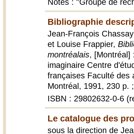
Notes : "Groupe de rech
Bibliographie descri
Jean-François Chassay 
et Louise Frappier,
Bibl
montréalais
, [Montréal]
imaginaire Centre d'ét
françaises Faculté des 
Montréal, 1991, 230 p. 
ISBN : 29802632-0-6 (rel
Le catalogue des pro
sous la direction de Je