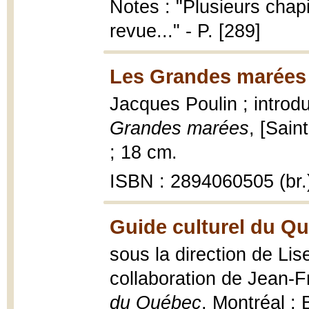
Notes : "Plusieurs chapi
revue..." - P. [289]
Les Grandes marées 
Jacques Poulin ; intro
Grandes marées
, [Sain
; 18 cm.
ISBN : 2894060505 (br.
Guide culturel du Qu
sous la direction de Lis
collaboration de Jean-Fr
du Québec
, Montréal : 