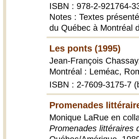
ISBN : 978-2-921764-33-
Notes : Textes présentés
du Québec à Montréal d
Les ponts (1995)
Jean-François Chassay
Montréal : Leméac, Rom
ISBN : 2-7609-3175-7 (b
Promenades littérair
Monique LaRue en colla
Promenades littéraires 