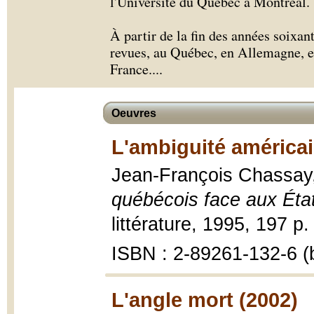
l'Université du Québec à Montréal.
À partir de la fin des années soixant
revues, au Québec, en Allemagne, e
France.
...
Oeuvres
L'ambiguité américai
Jean-François Chassay
québécois face aux Éta
littérature, 1995, 197 p.
ISBN : 2-89261-132-6 (b
L'angle mort (2002)