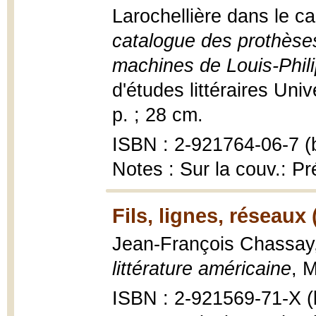
Larochellière dans le c
catalogue des prothèse
machines de Louis-Phil
d'études littéraires Un
p. ; 28 cm.
ISBN : 2-921764-06-7 (b
Notes : Sur la couv.: Pr
Fils, lignes, réseaux 
Jean-François Chassay
littérature américaine
, M
ISBN : 2-921569-71-X (b