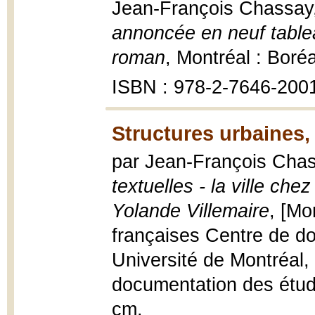
Jean-François Chassay
annoncée en neuf tablea
roman
, Montréal : Boréa
ISBN : 978-2-7646-200
Structures urbaines, 
par Jean-François Cha
textuelles - la ville c
Yolande Villemaire
, [Mo
françaises Centre de d
Université de Montréal,
documentation des étude
cm.