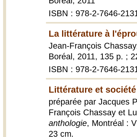
Boréal, 2011
ISBN : 978-2-7646-213
La littérature à l'épr
Jean-François Chassay
Boréal, 2011, 135 p. ; 
ISBN : 978-2-7646-213
Littérature et société
préparée par Jacques Pe
François Chassay et Lu
anthologie
, Montréal : V
23 cm.