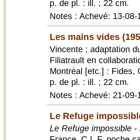
p. de pl. : ill. ; 22 cm.
Notes : Achevé: 13-08-
Les mains vides (195
Vincente ; adaptation d
Filiatrault en collabora
Montréal [etc.] : Fides,
p. de pl. : ill. ; 22 cm.
Notes : Achevé: 21-09-
Le Refuge impossibl
Le Refuge impossible -
France, C.L.F. poche ca