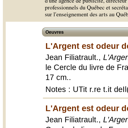
d'une agence de publicité, directeur
professionnels du Québec et secrét
sur l'enseignement des arts au Qué
Oeuvres
L'Argent est odeur de
Jean Filiatrault.,
L'Argen
le Cercle du livre de Fr
17 cm..
Notes : UTit r.re t.it de
L'Argent est odeur de
Jean Filiatrault.,
L'Argen