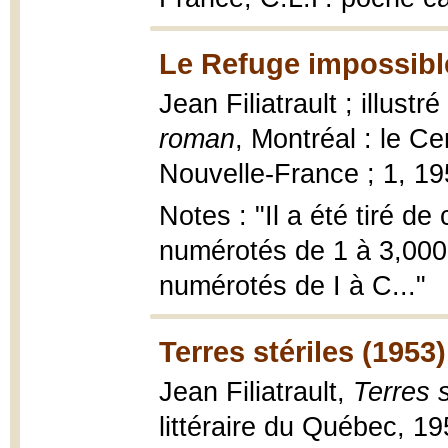
Le Refuge impossibl
Jean Filiatrault ; illust
roman
, Montréal : le Ce
Nouvelle-France ; 1, 1957
Notes : "Il a été tiré de
numérotés de 1 à 3,000
numérotés de I à C..."
Terres stériles (1953)
Jean Filiatrault,
Terres s
littéraire du Québec, 19