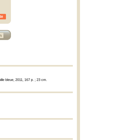
te
n
lle bleue, 2011, 167 p. ; 23 cm.