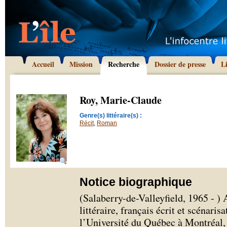
Accueil
Mission
Recherche
Dossier de presse
L
Roy, Marie-Claude
Genre(s) littéraire(s) :
Récit
,
Roman
Notice biographique
(Salaberry-de-Valleyfield, 1965 - ) 
littéraire, français écrit et scénari
l’Université du Québec à Montréal,