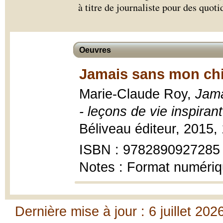
à titre de journaliste pour des quoti
Oeuvres
Jamais sans mon chie
Marie-Claude Roy,
Jama
- leçons de vie inspiran
Béliveau éditeur, 2015,
ISBN : 9782890927285
Notes : Format numéri
Dernière mise à jour : 6 juillet 202