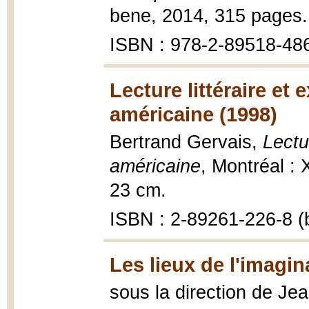
bene, 2014, 315 pages.
ISBN : 978-2-89518-48
Lecture littéraire et 
américaine (1998)
Bertrand Gervais,
Lectur
américaine
, Montréal : 
23 cm.
ISBN : 2-89261-226-8 (b
Les lieux de l'imagin
sous la direction de Je