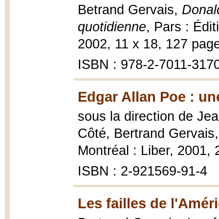
Betrand Gervais,
Donald
quotidienne
, Pars : Édi
2002, 11 x 18, 127 pag
ISBN : 978-2-7011-317
Edgar Allan Poe : une
sous la direction de J
Côté, Bertrand Gervais
Montréal : Liber, 2001, 
ISBN : 2-921569-91-4
Les failles de l'Amér