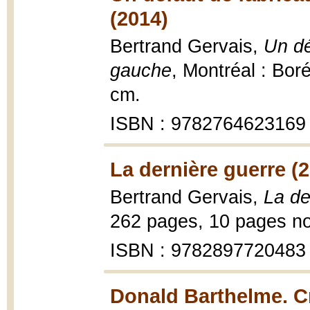
(2014)
Bertrand Gervais,
Un dé
gauche
, Montréal : Boré
cm.
ISBN : 9782764623169
La dernière guerre (
Bertrand Gervais,
La de
262 pages, 10 pages n
ISBN : 9782897720483
Donald Barthelme. Cr