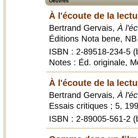
Oeuvres
À l'écoute de la lectu
Bertrand Gervais,
À l'é
Éditions Nota bene, NB 
ISBN : 2-89518-234-5 (b
Notes : Éd. originale, 
À l'écoute de la lectu
Bertrand Gervais,
À l'é
Essais critiques ; 5, 19
ISBN : 2-89005-561-2 (b