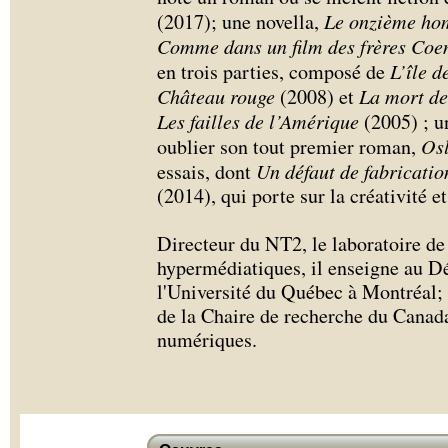
(2017); une novella,
Le onzième h
Comme dans un film des frères Coe
en trois parties, composé de
L’île d
Château rouge
(2008) et
La mort de
Les failles de l’Amérique
(2005) ; 
oublier son tout premier roman,
Os
essais, dont
Un défaut de fabricatio
(2014), qui porte sur la créativité et
Directeur du NT2, le laboratoire de
hypermédiatiques, il enseigne au Dé
l'Université du Québec à Montréal; et
de la Chaire de recherche du Canada s
numériques.