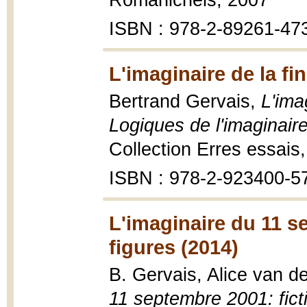
Romanichels, 2007
ISBN : 978-2-89261-47
L'imaginaire de la fi
Bertrand Gervais,
L'ima
Logiques de l'imaginaire
Collection Erres essais,
ISBN : 978-2-923400-5
L'imaginaire du 11 s
figures (2014)
B. Gervais, Alice van d
11 septembre 2001: fict