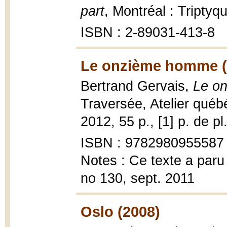
part
, Montréal : Tripty
ISBN : 2-89031-413-8
Le onzième homme (
Bertrand Gervais,
Le on
Traversée, Atelier québ
2012, 55 p., [1] p. de pl.
ISBN : 9782980955587
Notes : Ce texte a paru 
no 130, sept. 2011
Oslo (2008)