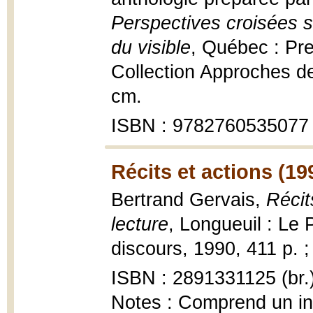
Perspectives croisées sur
du visible
, Québec : Pre
Collection Approches de l
cm.
ISBN : 9782760535077
Récits et actions (19
Bertrand Gervais,
Récit
lecture
, Longueuil : Le 
discours, 1990, 411 p. 
ISBN : 2891331125 (br.
Notes : Comprend un i