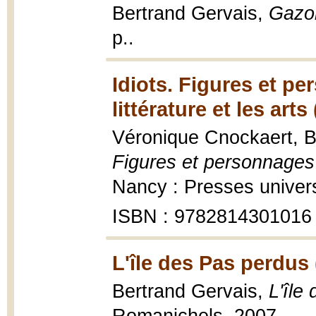
Bertrand Gervais,
Gazol
p..
Idiots. Figures et pe
littérature et les arts
Véronique Cnockaert, B
Figures et personnages l
Nancy : Presses univers
ISBN : 9782814301016
L'île des Pas perdus 
Bertrand Gervais,
L'île