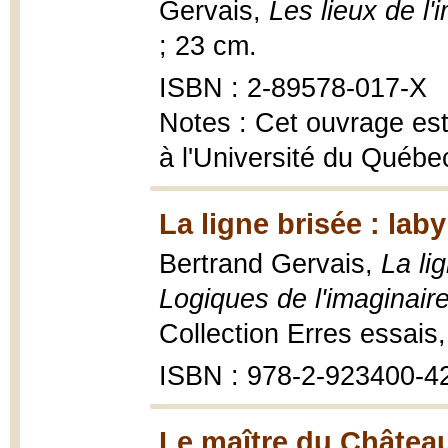
Gervais,
Les lieux de l'
; 23 cm.
ISBN : 2-89578-017-X
Notes : Cet ouvrage est
à l'Université du Québe
La ligne brisée : laby
Bertrand Gervais,
La li
Logiques de l'imaginaire
Collection Erres essais,
ISBN : 978-2-923400-4
Le maître du Châtea