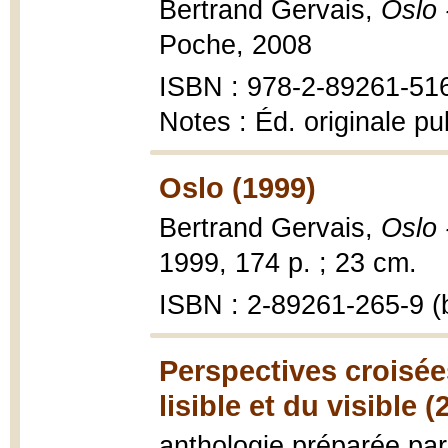
Bertrand Gervais,
Oslo 
Poche, 2008
ISBN : 978-2-89261-51
Notes : Éd. originale p
Oslo (1999)
Bertrand Gervais,
Oslo 
1999, 174 p. ; 23 cm.
ISBN : 2-89261-265-9 (b
Perspectives croisées
lisible et du visible (
anthologie préparée pa