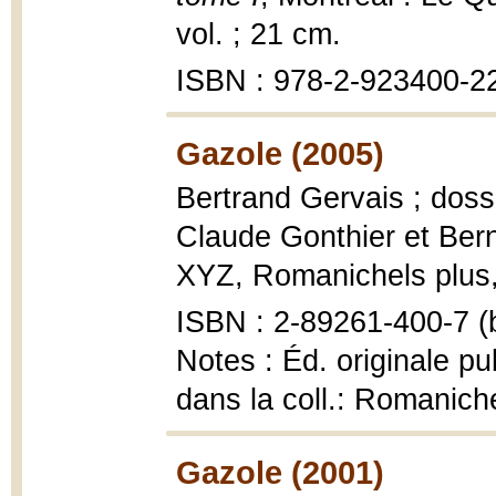
vol. ; 21 cm.
ISBN : 978-2-923400-2
Gazole (2005)
Bertrand Gervais ; dos
Claude Gonthier et Be
XYZ, Romanichels plus,
ISBN : 2-89261-400-7 (b
Notes : Éd. originale pu
dans la coll.: Romanich
Gazole (2001)