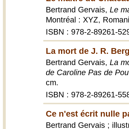
Bertrand Gervais,
Le ma
Montréal : XYZ, Romani
ISBN : 978-2-89261-52
La mort de J. R. Berg
Bertrand Gervais,
La mo
de Caroline Pas de Po
cm.
ISBN : 978-2-89261-55
Ce n'est écrit nulle p
Bertrand Gervais ; illus