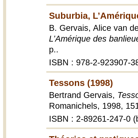
Suburbia, L’Amérique
B. Gervais, Alice van de
L’Amérique des banlieu
p..
ISBN : 978-2-923907-3
Tessons (1998)
Bertrand Gervais,
Tesso
Romanichels, 1998, 151
ISBN : 2-89261-247-0 (b