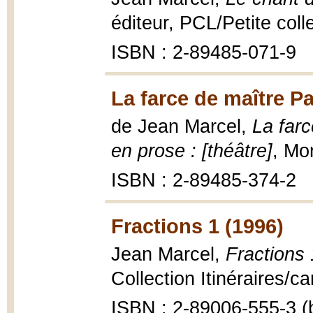
éditeur, PCL/Petite coll
ISBN : 2-89485-071-9
La farce de maître Pa
de Jean Marcel,
La farc
en prose : [théâtre]
, Mo
ISBN : 2-89485-374-2
Fractions 1 (1996)
Jean Marcel,
Fractions 
Collection Itinéraires/c
ISBN : 2-89006-555-3 (b