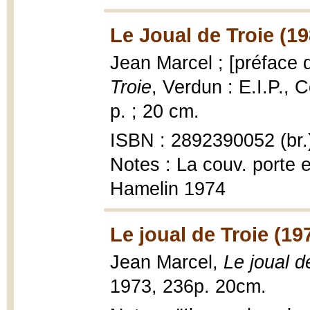
Le Joual de Troie (19
Jean Marcel ; [préface
Troie
, Verdun : E.I.P., 
p. ; 20 cm.
ISBN : 2892390052 (br.
Notes : La couv. porte 
Hamelin 1974
Le joual de Troie (19
Jean Marcel,
Le joual d
1973, 236p. 20cm.