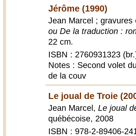
Jérôme (1990)
Jean Marcel ; gravures
ou De la traduction : r
22 cm.
ISBN : 2760931323 (br.
Notes : Second volet du
de la couv
Le joual de Troie (20
Jean Marcel,
Le joual d
québécoise, 2008
ISBN : 978-2-89406-24