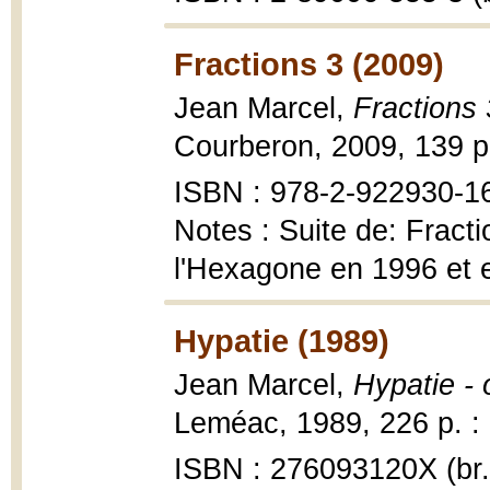
Fractions 3 (2009)
Jean Marcel,
Fractions 
Courberon, 2009, 139 p.
ISBN : 978-2-922930-1
Notes : Suite de: Fract
l'Hexagone en 1996 et 
Hypatie (1989)
Jean Marcel,
Hypatie - 
Leméac, 1989, 226 p. : il
ISBN : 276093120X (br.