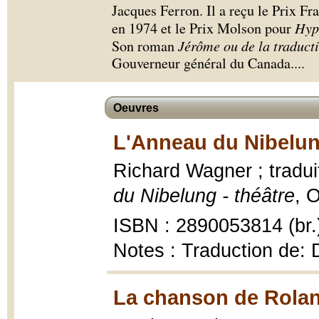
Jacques Ferron. Il a reçu le Prix 
en 1974 et le Prix Molson pour
Hypa
Son roman
Jérôme ou de la traduct
Gouverneur général du Canada.
...
Oeuvres
L'Anneau du Nibelun
Richard Wagner ; tradui
du Nibelung - théâtre
, 
ISBN : 2890053814 (br.
Notes : Traduction de:
La chanson de Rolan