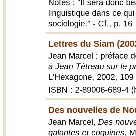
Notes : "Il sera donc b
linguistique dans ce qui 
sociologie." - Cf., p. 16
Lettres du Siam (200
Jean Marcel ; préface 
à Jean Tétreau sur le 
L'Hexagone, 2002, 109 
ISBN : 2-89006-689-4 (b
Des nouvelles de Nou
Jean Marcel,
Des nouvel
galantes et coquines
, M