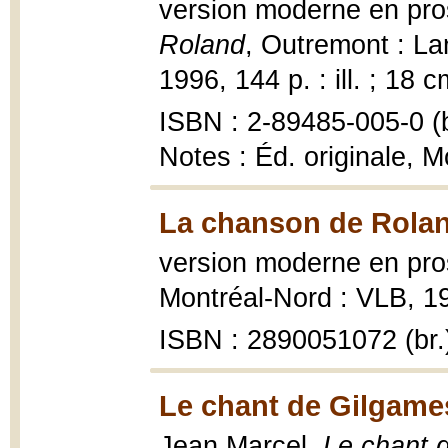
version moderne en pro
Roland
, Outremont : Lan
1996, 144 p. : ill. ; 18 c
ISBN : 2-89485-005-0 (b
Notes : Éd. originale, 
La chanson de Rolan
version moderne en pro
Montréal-Nord : VLB, 198
ISBN : 2890051072 (br.
Le chant de Gilgame
Jean Marcel,
Le chant 