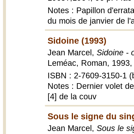
Notes : Papillon d'erra
du mois de janvier de l'
Sidoine (1993)
Jean Marcel,
Sidoine - 
Leméac, Roman, 1993, 
ISBN : 2-7609-3150-1 (b
Notes : Dernier volet d
[4] de la couv
Sous le signe du sin
Jean Marcel,
Sous le si