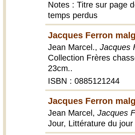
Notes : Titre sur page de
temps perdus
Jacques Ferron malgr
Jean Marcel.,
Jacques F
Collection Frères chasseu
23cm..
ISBN : 0885121244
Jacques Ferron malgr
Jean Marcel,
Jacques F
Jour, Littérature du jou