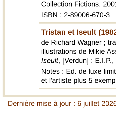
Collection Fictions, 200
ISBN : 2-89006-670-3
Tristan et Iseult (198
de Richard Wagner ; tra
illustrations de Mikie A
Iseult
, [Verdun] : E.I.P.,
Notes : Ed. de luxe limi
et l'artiste plus 5 exe
Dernière mise à jour : 6 juillet 202