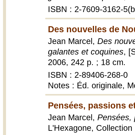
ISBN : 2-7609-3162-5(br
Des nouvelles de Nou
Jean Marcel,
Des nouvel
galantes et coquines
, [
2006, 242 p. ; 18 cm.
ISBN : 2-89406-268-0
Notes : Éd. originale, 
Pensées, passions et
Jean Marcel,
Pensées, 
L'Hexagone, Collection E