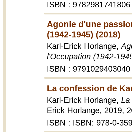
ISBN : 9782981741806
Agonie d'une passion
(1942-1945) (2018)
Karl-Erick Horlange,
Ag
l'Occupation (1942-194
ISBN : 9791029403040
La confession de Kar
Karl-Erick Horlange,
La
Erick Horlange, 2019, 2
ISBN : ISBN: 978-0-35