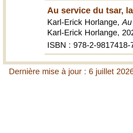
Au service du tsar, la
Karl-Erick Horlange,
Au 
Karl-Erick Horlange, 20
ISBN : 978-2-9817418-
Dernière mise à jour : 6 juillet 202