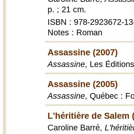
p. ; 21 cm.
ISBN : 978-2923672-13-
Notes : Roman
Assassine (2007)
Assassine
, Les Édition
Assassine (2005)
Assassine
, Québec : Fo
L'héritière de Salem 
Caroline Barré,
L'hériti