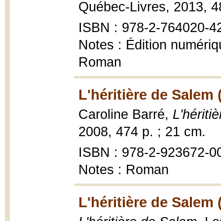
Québec-Livres, 2013, 48
ISBN : 978-2-764020-4
Notes : Édition numéri
Roman
L'héritière de Salem 
Caroline Barré,
L'hériti
2008, 474 p. ; 21 cm.
ISBN : 978-2-923672-00-
Notes : Roman
L'héritière de Salem 