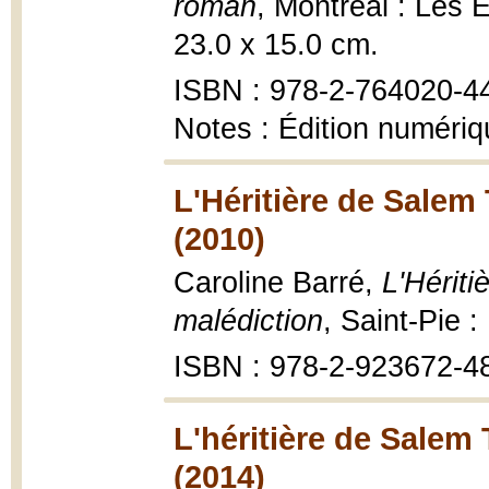
roman
, Montréal : Les 
23.0 x 15.0 cm.
ISBN : 978-2-764020-4
Notes : Édition numéri
L'Héritière de Salem 
(2010)
Caroline Barré,
L'Hériti
malédiction
, Saint-Pie 
ISBN : 978-2-923672-4
L'héritière de Salem 
(2014)