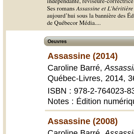
indépendante, réviseure-correctrice 
Ses romans
Assassine et L’héritièr
aujourd’hui sous la bannière des Éd
de Québecor Média.
...
Oeuvres
Assassine (2014)
Caroline Barré,
Assassi
Québec-Livres, 2014, 36
ISBN : 978-2-764023-8
Notes : Édition numéri
Assassine (2008)
Caroline Barré,
Assassi