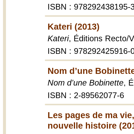
ISBN : 978292438195-
Kateri (2013)
Kateri
, Éditions Recto/
ISBN : 978292425916-
Nom d’une Bobinette
Nom d’une Bobinette
, É
ISBN : 2-89562077-6
Les pages de ma vie,
nouvelle histoire (20