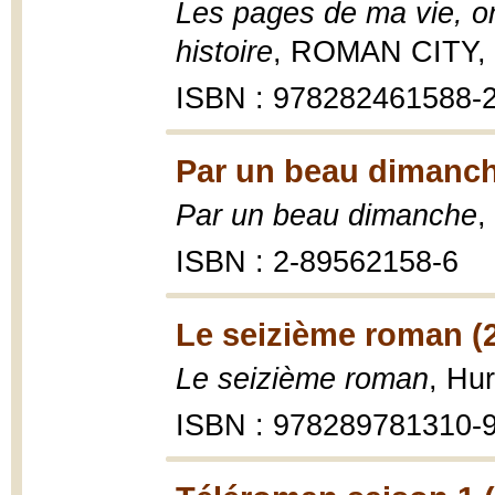
Les pages de ma vie, on
histoire
, ROMAN CITY,
ISBN : 978282461588-
Par un beau dimanch
Par un beau dimanche
,
ISBN : 2-89562158-6
Le seizième roman (
Le seizième roman
, Hu
ISBN : 978289781310-