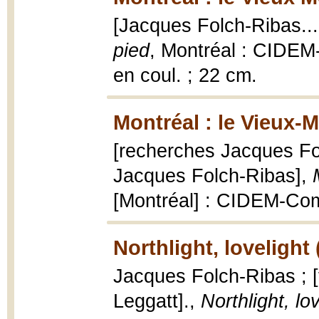
[Jacques Folch-Ribas... 
pied
, Montréal : CIDEM-
en coul. ; 22 cm.
Montréal : le Vieux-M
[recherches Jacques Folc
Jacques Folch-Ribas],
[Montréal] : CIDEM-Com
Northlight, lovelight
Jacques Folch-Ribas ; 
Leggatt].,
Northlight, lo