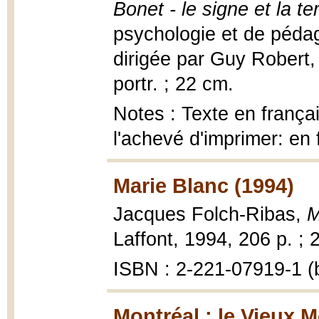
Bonet - le signe et la te
psychologie et de pédag
dirigée par Guy Robert, 1
portr. ; 22 cm.
Notes : Texte en françai
l'achevé d'imprimer: en 
Marie Blanc (1994)
Jacques Folch-Ribas,
M
Laffont, 1994, 206 p. ; 
ISBN : 2-221-07919-1 (b
Montréal : le Vieux M