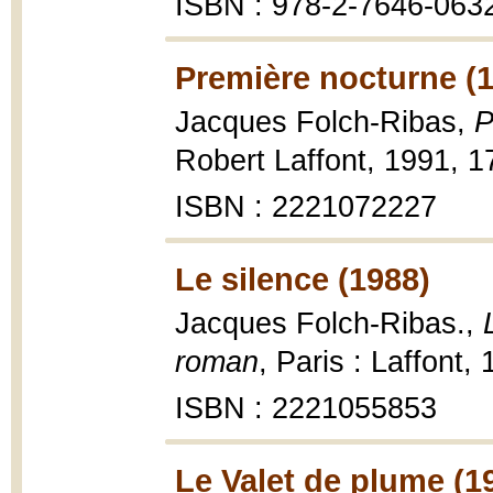
ISBN : 978-2-7646-063
Première nocturne (
Jacques Folch-Ribas,
P
Robert Laffont, 1991, 1
ISBN : 2221072227
Le silence (1988)
Jacques Folch-Ribas.,
roman
, Paris : Laffont,
ISBN : 2221055853
Le Valet de plume (1