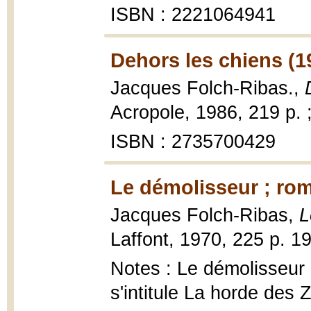
ISBN : 2221064941
Dehors les chiens (1
Jacques Folch-Ribas.,
Acropole, 1986, 219 p. 
ISBN : 2735700429
Le démolisseur ; ro
Jacques Folch-Ribas,
L
Laffont, 1970, 225 p. 1
Notes : Le démolisseur e
s'intitule La horde des