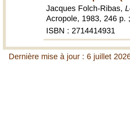
Jacques Folch-Ribas,
L
Acropole, 1983, 246 p. 
ISBN : 2714414931
Dernière mise à jour : 6 juillet 202