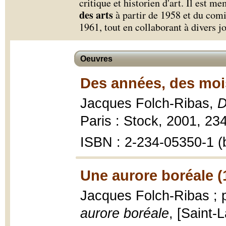
critique et historien d'art. Il est 
des arts
à partir de 1958 et du comi
1961, tout en collaborant à divers 
Oeuvres
Des années, des mois
Jacques Folch-Ribas,
D
Paris : Stock, 2001, 234
ISBN : 2-234-05350-1 (b
Une aurore boréale (
Jacques Folch-Ribas ; 
aurore boréale
, [Saint-