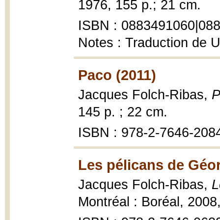
1976, 155 p.; 21 cm.
ISBN : 0883491060|08
Notes : Traduction de 
Paco (2011)
Jacques Folch-Ribas,
P
145 p. ; 22 cm.
ISBN : 978-2-7646-208
Les pélicans de Géor
Jacques Folch-Ribas,
L
Montréal : Boréal, 2008,