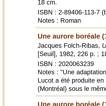
18 cm.
ISBN : 2-89406-113-7 (b
Notes : Roman
Une aurore boréale (
Jacques Folch-Ribas,
U
[Seuil], 1982, 226 p. ; 
ISBN : 2020063239
Notes : "Une adaptation
Lucot a été produite en
(Montréal) sous le même 
Une aurore boréale (