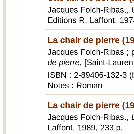
Jacques Folch-Ribas.,
Editions R. Laffont, 19
La chair de pierre (1
Jacques Folch-Ribas ; 
de pierre
, [Saint-Lauren
ISBN : 2-89406-132-3 (b
Notes : Roman
La chair de pierre (1
Jacques Folch-Ribas.,
Laffont, 1989, 233 p.