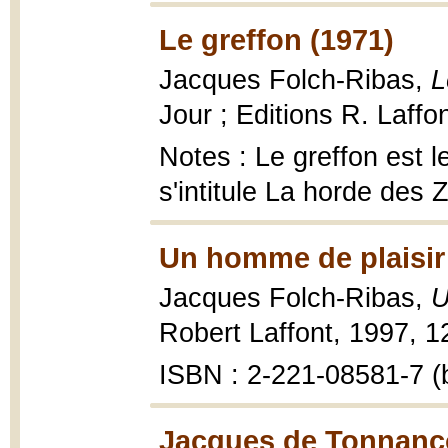
Le greffon (1971)
Jacques Folch-Ribas,
L
Jour ; Editions R. Laffo
Notes : Le greffon est l
s'intitule La horde des
Un homme de plaisir
Jacques Folch-Ribas,
U
Robert Laffont, 1997, 1
ISBN : 2-221-08581-7 (b
Jacques de Tonnancou